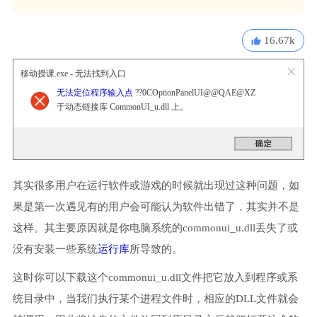
16.67k
移动授课.exe - 无法找到入口
无法定位程序输入点
??0COptionPanelUI@@QAE@XZ
于动态链接库 CommonUI_u.dll 上。
其实很多用户在运行软件或游戏的时候就出现过这种问题，如
果是第一次遇见有的用户会可能认为软件出错了，其实并不是
这样。其主要原因就是你电脑系统的commonui_u.dll丢失了或
没有安装一些系统
运行库
所导致的。
这时你可以下载这个commonui_u.dll文件把它放入到程序或系
统目录中，当我们执行某个进程文件时，相应的DLL文件就会