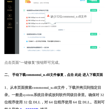
缺少32位commonui_u.dll文件
点击页面"一键修复"按钮即可完成。
二、 手动下载commonui_u.dll文件修复，
点击 此处 进入下载页面
1、从本页面搜索commonui_u.dll文件，下载并拷贝到指定目
录。一般是system系统目录或放到软件同级目录里。确保对 32
位程序使用 32 位 DLL，对 64 位程序使用 64 位 DLL。否则可