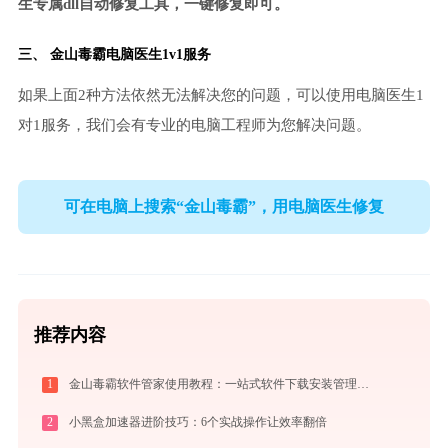
生专属dll自动修复工具，一键修复即可。
三、
金山毒霸电脑医生
1v1服务
如果上面2种方法依然无法解决您的问题，可以使用电脑医生1
对1服务，我们会有专业的电脑工程师为您解决问题。
可在电脑上搜索“金山毒霸”，用电脑医生修复
推荐内容
1
金山毒霸软件管家使用教程：一站式软件下载安装管理，让电脑始终保持最佳状态
2
小黑盒加速器进阶技巧：6个实战操作让效率翻倍