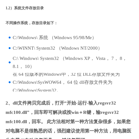
1.2）系统文件存放目录
不同操作系统，存放目录如下：
C:\Windows\ 系统 （Windows 95/98/Me）
C:\WINNT\ System32 （Windows NT/2000）
C:\ Windows\ System32 （Windows XP， Vista， 7， 8，
8.1， 10）
在 64 位版本的Windows中，32 位 DLL存放文件夹为
C:\Windows\SysWOW64， 64 位 dll存放文件夹为
C:\Windows\System32。
2、dll文件拷贝完成后，打开“开始-运行-输入regsvr32
mfc100.dll”，回车即可解决或按win＋R键，输regsvr32
mfc100.dll，回车。 此方法相对第一种方法复杂很多，如果您
对电脑不是很熟悉的话，强烈建议使用第一种方法，用电脑医