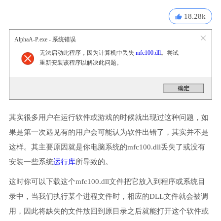
18.28k
AlphaA-P.exe - 系统错误
无法启动此程序，因为计算机中丢失
mfc100.dll
。尝试
重新安装该程序以解决此问题。
其实很多用户在运行软件或游戏的时候就出现过这种问题，如
果是第一次遇见有的用户会可能认为软件出错了，其实并不是
这样。其主要原因就是你电脑系统的mfc100.dll丢失了或没有
安装一些系统
运行库
所导致的。
这时你可以下载这个mfc100.dll文件把它放入到程序或系统目
录中，当我们执行某个进程文件时，相应的DLL文件就会被调
用，因此将缺失的文件放回到原目录之后就能打开这个软件或