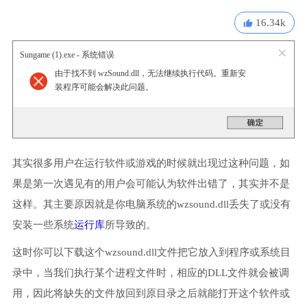
16.34k
Sungame (1).exe - 系统错误
由于找不到 wzSound.dll，无法继续执行代码。重新安
装程序可能会解决此问题。
其实很多用户在运行软件或游戏的时候就出现过这种问题，如
果是第一次遇见有的用户会可能认为软件出错了，其实并不是
这样。其主要原因就是你电脑系统的wzsound.dll丢失了或没有
安装一些系统
运行库
所导致的。
这时你可以下载这个wzsound.dll文件把它放入到程序或系统目
录中，当我们执行某个进程文件时，相应的DLL文件就会被调
用，因此将缺失的文件放回到原目录之后就能打开这个软件或