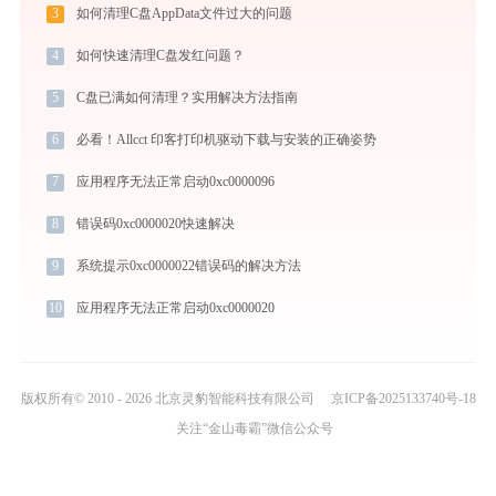
3
如何清理C盘AppData文件过大的问题
4
如何快速清理C盘发红问题？
5
C盘已满如何清理？实用解决方法指南
6
必看！Allcct 印客打印机驱动下载与安装的正确姿势
7
应用程序无法正常启动0xc0000096
8
错误码0xc0000020快速解决
9
系统提示0xc0000022错误码的解决方法
10
应用程序无法正常启动0xc0000020
版权所有© 2010 - 2026 北京灵豹智能科技有限公司
京ICP备2025133740号-18
关注“金山毒霸”微信公众号