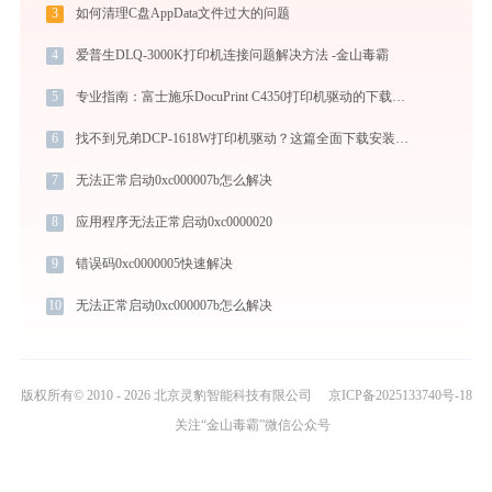
3
如何清理C盘AppData文件过大的问题
4
爱普生DLQ-3000K打印机连接问题解决方法 -金山毒霸
5
专业指南：富士施乐DocuPrint C4350打印机驱动的下载与安装步骤详解
6
找不到兄弟DCP-1618W打印机驱动？这篇全面下载安装指南帮到你
7
无法正常启动0xc000007b怎么解决
8
应用程序无法正常启动0xc0000020
9
错误码0xc0000005快速解决
10
无法正常启动0xc000007b怎么解决
版权所有© 2010 - 2026 北京灵豹智能科技有限公司
京ICP备2025133740号-18
关注“金山毒霸”微信公众号