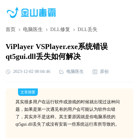
首页
电脑医生
DLL修复
DLL丢失
ViPlayer VSPlayer.exe系统错误
qt5gui.dll丢失如何解决
2023-12-02 00:04:46
电脑医生
原创
文章摘要
其实很多用户在运行软件或游戏的时候就出现过这种问
题，如果是第一次遇见有的用户会可能认为软件出错
了，其实并不是这样。其主要原因就是你电脑系统的
qt5gui.dll丢失了或没有安装一些系统运行库所导致的。