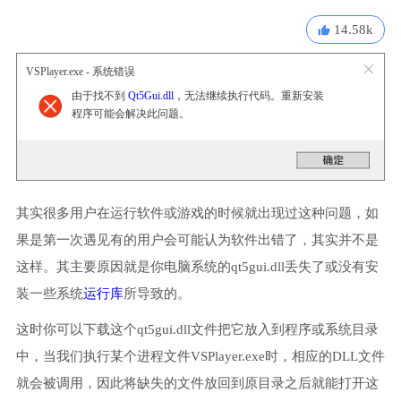
14.58k
VSPlayer.exe - 系统错误
由于找不到
Qt5Gui.dll
，无法继续执行代码。重新安装
程序可能会解决此问题。
其实很多用户在运行软件或游戏的时候就出现过这种问题，如
果是第一次遇见有的用户会可能认为软件出错了，其实并不是
这样。其主要原因就是你电脑系统的qt5gui.dll丢失了或没有安
装一些系统
运行库
所导致的。
这时你可以下载这个qt5gui.dll文件把它放入到程序或系统目录
中，当我们执行某个进程文件VSPlayer.exe时，相应的DLL文件
就会被调用，因此将缺失的文件放回到原目录之后就能打开这