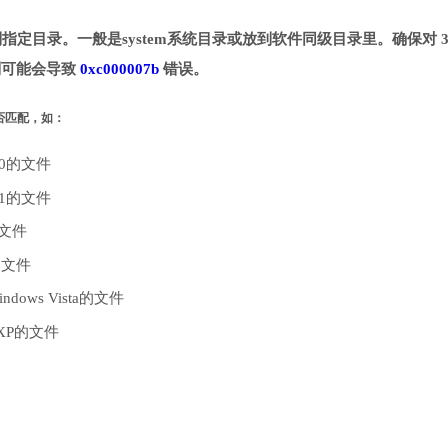
下载并拷贝到指定目录。一般是system系统目录或放到软件同级目录里。确保对 3
。否则可能会导致
0xc000007b
错误。
是否匹配，如：
10的文件
.1的文件
的文件
的文件
dows Vista的文件
 XP的文件