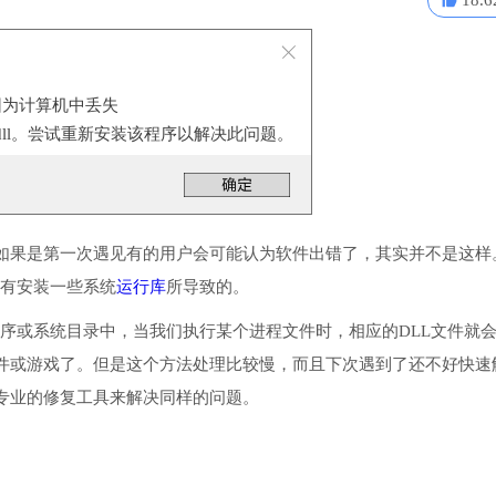
18.6
因为计算机中丢失
ilBase.dll。尝试重新安装该程序以解决此问题。
如果是第一次遇见有的用户会可能认为软件出错了，其实并不是这样
了或没有安装一些系统
运行库
所导致的。
件把它放入到程序或系统目录中，当我们执行某个进程文件时，相应的DLL文件就
件或游戏了。但是这个方法处理比较慢，而且下次遇到了还不好快速
专业的修复工具来解决同样的问题。