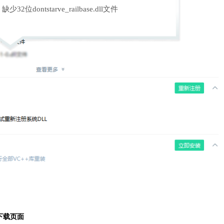
缺少32位dontstarve_railbase.dll文件
下载页面