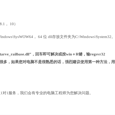
 8.1， 10）
ows\SysWOW64， 64 位 dll存放文件夹为C:\Windows\System32
rve_railbase.dll”，回车即可解决或按win＋R键，输regsvr32
对第一种方法复杂很多，如果您对电脑不是很熟悉的话，强烈建议使用第一种方法，
1对1服务，我们会有专业的电脑工程师为您解决问题。