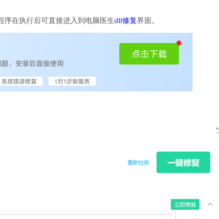
程序在执行后可直接进入到电脑医生
dll修复
界面。