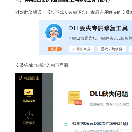
一、 使用金山毒霸
电脑医生
dll自动修复工具（推荐）
针对此类错误，通过下载安装如下金山毒霸专属解决的安装
安装完成自动进入如下界面