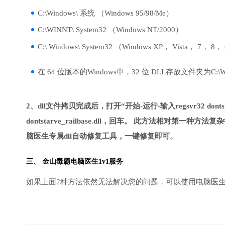
C:\Windows\ 系统 （Windows 95/98/Me）
C:\WINNT\ System32 （Windows NT/2000）
C:\ Windows\ System32 （Windows XP， Vista， 7， 8，
在 64 位版本的Windows中，32 位 DLL存放文件夹为C:\Wind
2、dll文件拷贝完成后，打开“开始-运行-输入regsvr32 dontsta
dontstarve_railbase.dll，回车。 此方法相
脑医生专属dll自动修复工具，一键修复即可。
三、
金山毒霸电脑医生
1v1服务
如果上面2种方法依然无法解决您的问题，可以使用电脑医生