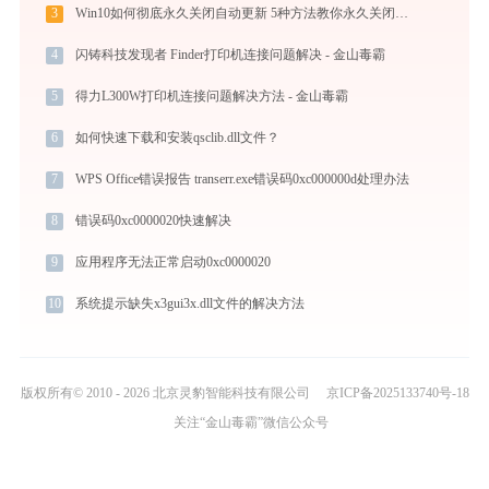
3
Win10如何彻底永久关闭自动更新 5种方法教你永久关闭win10自动更新
4
闪铸科技发现者 Finder打印机连接问题解决 - 金山毒霸
5
得力L300W打印机连接问题解决方法 - 金山毒霸
6
如何快速下载和安装qsclib.dll文件？
7
WPS Office错误报告 transerr.exe错误码0xc000000d处理办法
8
错误码0xc0000020快速解决
9
应用程序无法正常启动0xc0000020
10
系统提示缺失x3gui3x.dll文件的解决方法
版权所有© 2010 - 2026 北京灵豹智能科技有限公司
京ICP备2025133740号-18
关注“金山毒霸”微信公众号