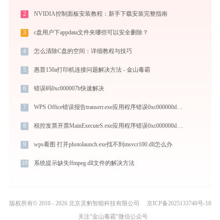
2
NVIDIA控制面板安装教程：新手下载安装完整指南
3
c盘用户下appdata文件夹哪些可以安全删除？
4
怎么清除C盘的空间：详细教程与技巧
5
惠普150a打印机连接问题解决方法 - 金山毒霸
6
错误码0xc000007b快速解决
7
WPS Office错误报告transerr.exe应用程序错误0xc000000d解决方法
8
税控发票开票MainExecuteS.exe应用程序错误0xc000000d解决方法
9
wps看图 打开photolaunch.exe找不到msvcr100.dll怎么办
10
系统提示缺失ffmpeg.dll文件的解决方法
版权所有© 2010 - 2026 北京灵豹智能科技有限公司
京ICP备2025133740号-18
关注“金山毒霸”微信公众号