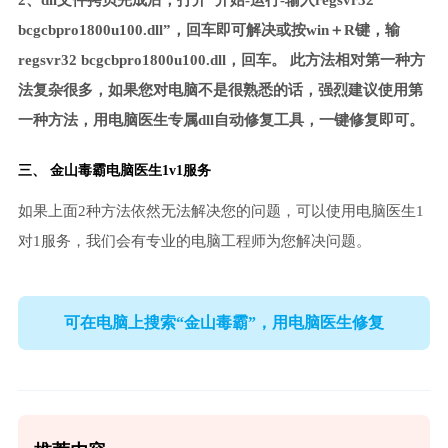
2、dll文件拷贝完成后，打开“开始-运行-输入regsvr32
bcgcbpro1800u100.dll”，回车即可解决或按win＋R键，输
regsvr32 bcgcbpro1800u100.dll，回车。 此方法相对第一种方
法复杂很多，如果您对电脑不是很熟悉的话，强烈建议使用第
一种方法，用电脑医生专属dll自动修复工具，一键修复即可。
三、
金山毒霸电脑医生
1v1服务
如果上面2种方法依然无法解决您的问题，可以使用电脑医生1
对1服务，我们会有专业的电脑工程师为您解决问题。
可在电脑上搜索“金山毒霸”，用电脑医生修复