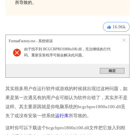
所导致的。
16.96k
FormatFactory.exe - 系统错误
由于找不到 BCGCBPRO1800u100.dll，无法继续执行代
码。重新安装程序可能会解决此问题。
其实很多用户在运行软件或游戏的时候就出现过这种问题，如
果是第一次遇见有的用户会可能认为软件出错了，其实并不是
这样。其主要原因就是你电脑系统的bcgcbpro1800u100.dll丢
失了或没有安装一些系统
运行库
所导致的。
这时你可以下载这个bcgcbpro1800u100.dll文件把它放入到程