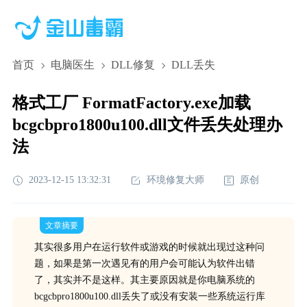
首页
电脑医生
DLL修复
DLL丢失
格式工厂 FormatFactory.exe加载
bcgcbpro1800u100.dll文件丢失处理办
法
2023-12-15 13:32:31
环境修复大师
原创
文章摘要
其实很多用户在运行软件或游戏的时候就出现过这种问
题，如果是第一次遇见有的用户会可能认为软件出错
了，其实并不是这样。其主要原因就是你电脑系统的
bcgcbpro1800u100.dll丢失了或没有安装一些系统运行库