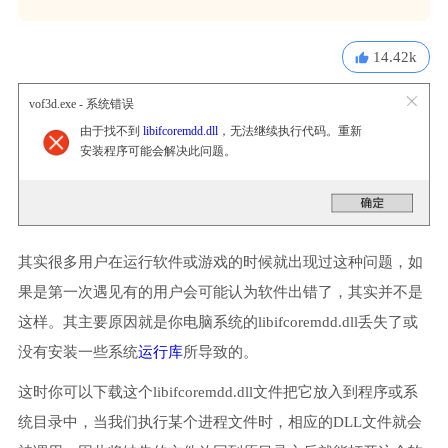
14.42k
vof3d.exe - 系统错误
由于找不到
libifcoremdd.dll
，无法继续执行代码。重新
安装程序可能会解决此问题。
其实很多用户在运行软件或游戏的时候就出现过这种问题，如
果是第一次遇见有的用户会可能认为软件出错了，其实并不是
这样。其主要原因就是你电脑系统的libifcoremdd.dll丢失了或
没有安装一些系统
运行库
所导致的。
这时你可以下载这个libifcoremdd.dll文件把它放入到程序或系
统目录中，当我们执行某个进程文件时，相应的DLL文件就会