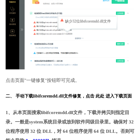
缺少32位libifcoremdd.dll文件
点击页面"一键修复"按钮即可完成。
二、 手动下载libifcoremdd.dll文件修复，
点击 此处 进入下载页面
1、从本页面搜索libifcoremdd.dll文件，下载并拷贝到指定目
录。一般是system系统目录或放到软件同级目录里。确保对 32
位程序使用 32 位 DLL，对 64 位程序使用 64 位 DLL。否则可