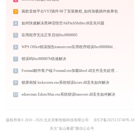
3
疯歌音效平台VST插件/补丁安装教程_如何加载插件效果包
4
如何快速解决黑神话悟空AkPitchShifter.dll丢失问题
5
应用程序无法正常启动0xc0000005
6
WPS Office错误报告transerr.exe应用程序错误0xc000000d解决方法
7
错误码0xc000007b快速解决
8
Foxmail邮件客户端 Foxmail.exe加载libcef.dll文件丢失处理办法
9
锁屏画报 lockscreen.exe系统错误kcore.dll丢失如何解决
10
edrawmax EdrawMax.exe系统错误basecore.dll丢失如何解决
版权所有© 2010 - 2026 北京灵豹智能科技有限公司
京ICP备2025133740号-18
关注“金山毒霸”微信公众号