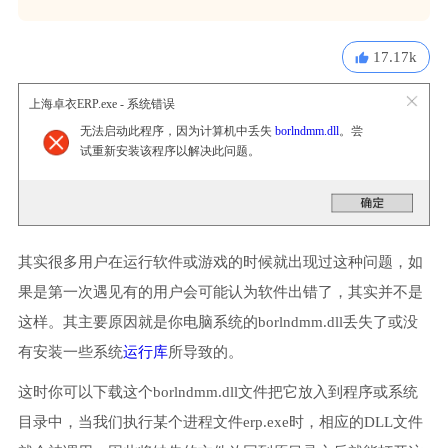
17.17k
上海卓衣ERP.exe - 系统错误
无法启动此程序，因为计算机中丢失
borlndmm.dll
。尝
试重新安装该程序以解决此问题。
其实很多用户在运行软件或游戏的时候就出现过这种问题，如
果是第一次遇见有的用户会可能认为软件出错了，其实并不是
这样。其主要原因就是你电脑系统的borlndmm.dll丢失了或没
有安装一些系统
运行库
所导致的。
这时你可以下载这个borlndmm.dll文件把它放入到程序或系统
目录中，当我们执行某个进程文件erp.exe时，相应的DLL文件