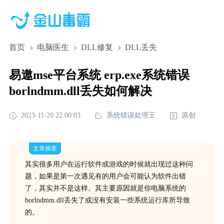
首页
电脑医生
DLL修复
DLL丢失
易遨mse平台系统 erp.exe系统错误
borlndmm.dll丢失如何解决
2023-11-20 22:00:03
系统错误处理王
原创
文章摘要
其实很多用户在运行软件或游戏的时候就出现过这种问
题，如果是第一次遇见有的用户会可能认为软件出错
了，其实并不是这样。其主要原因就是你电脑系统的
borlndmm.dll丢失了或没有安装一些系统运行库所导致
的。