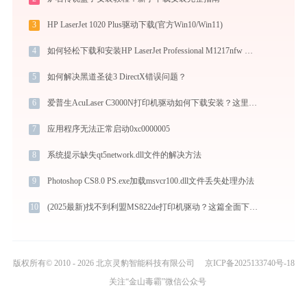
3
HP LaserJet 1020 Plus驱动下载(官方Win10/Win11)
4
如何轻松下载和安装HP LaserJet Professional M1217nfw MFP打印机驱动？跟着这篇指南走
5
如何解决黑道圣徒3 DirectX错误问题？
6
爱普生AcuLaser C3000N打印机驱动如何下载安装？这里有你需要的所有信息
7
应用程序无法正常启动0xc0000005
8
系统提示缺失qt5network.dll文件的解决方法
9
Photoshop CS8.0 PS.exe加载msvcr100.dll文件丢失处理办法
10
(2025最新)找不到利盟MS822de打印机驱动？这篇全面下载安装指南帮到你
版权所有© 2010 - 2026 北京灵豹智能科技有限公司
京ICP备2025133740号-18
关注“金山毒霸”微信公众号