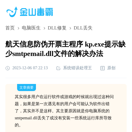
首页
电脑医生
DLL修复
DLL丢失
航天信息防伪开票主程序 kp.exe提示缺
少smtpemail.dll文件的解决办法
2023-12-06 07:22:13
系统错误处理王
原创
文章摘要
其实很多用户在运行软件或游戏的时候就出现过这种问
题，如果是第一次遇见有的用户会可能认为软件出错
了，其实并不是这样。其主要原因就是你电脑系统的
smtpemail.dll丢失了或没有安装一些系统运行库所导致
的。