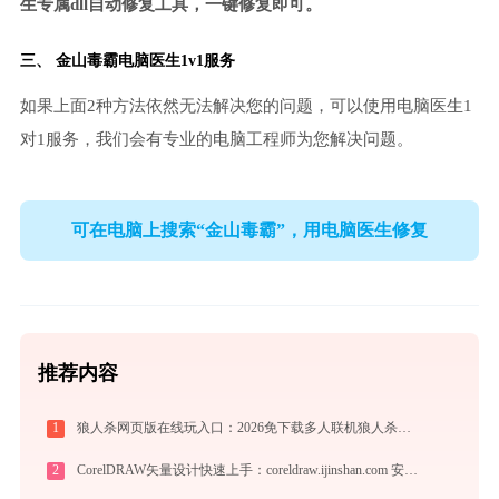
生专属dll自动修复工具，一键修复即可。
三、
金山毒霸电脑医生
1v1服务
如果上面2种方法依然无法解决您的问题，可以使用电脑医生1
对1服务，我们会有专业的电脑工程师为您解决问题。
可在电脑上搜索“金山毒霸”，用电脑医生修复
推荐内容
1
狼人杀网页版在线玩入口：2026免下载多人联机狼人杀，新手实战晋级攻略
2
CorelDRAW矢量设计快速上手：coreldraw.ijinshan.com 安全绿色安装与核心技巧