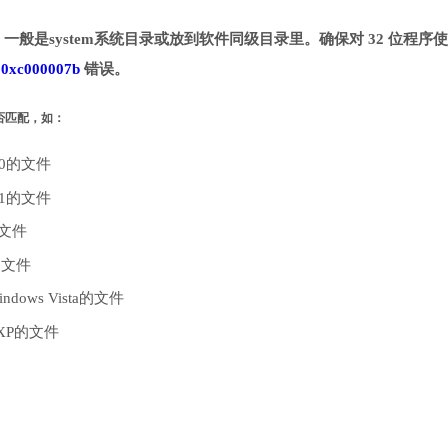
录。一般是system系统目录或放到软件同级目录里。确保对 32 位程序
致
0xc000007b
错误。
是否匹配，如：
10的文件
.1的文件
的文件
的文件
dows Vista的文件
 XP的文件