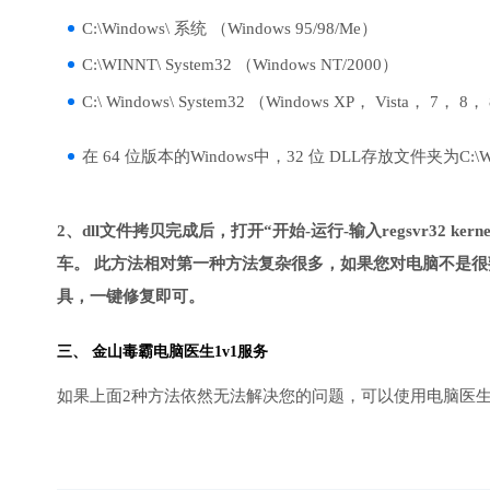
C:\Windows\ 系统 （Windows 95/98/Me）
C:\WINNT\ System32 （Windows NT/2000）
C:\ Windows\ System32 （Windows XP， Vista， 7， 8，
在 64 位版本的Windows中，32 位 DLL存放文件夹为C:\Wind
2、dll文件拷贝完成后，打开“开始-运行-输入regsvr32 kernel3
车。 此方法相对第一种方法复杂很多，如果您对电脑不是很
具，一键修复即可。
三、
金山毒霸电脑医生
1v1服务
如果上面2种方法依然无法解决您的问题，可以使用电脑医生