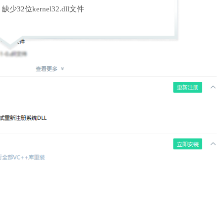
缺少32位kernel32.dll文件