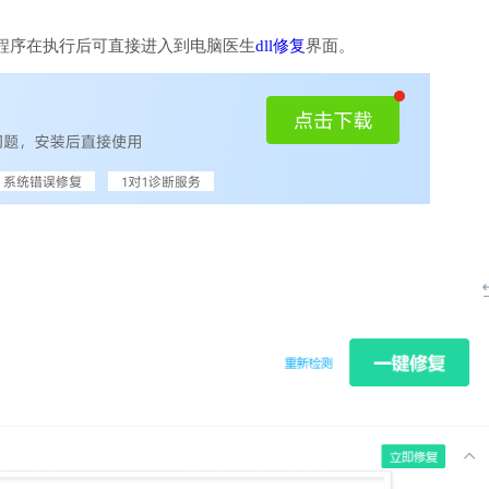
程序在执行后可直接进入到电脑医生
dll修复
界面。