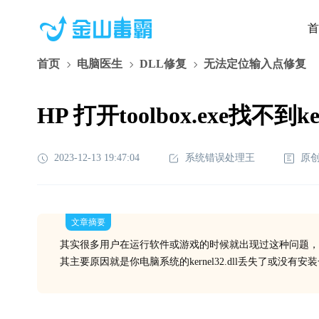
首
首页
电脑医生
DLL修复
无法定位输入点修复
HP 打开toolbox.exe找不到ke
2023-12-13 19:47:04
系统错误处理王
原
文章摘要
其实很多用户在运行软件或游戏的时候就出现过这种问题，
其主要原因就是你电脑系统的kernel32.dll丢失了或没