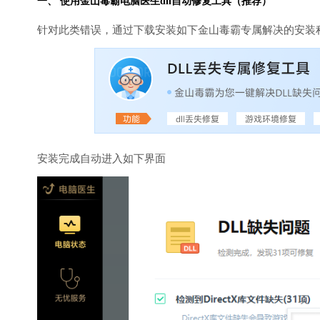
一、 使用金山毒霸
电脑医生
dll自动修复工具（推荐）
针对此类错误，通过下载安装如下金山毒霸专属解决的安装
安装完成自动进入如下界面