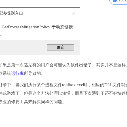
13.9
e - 无法找到入口
点
GetProcessMitigationPolicy 于动态链接
。
如果是第一次遇见有的用户会可能认为软件出错了，其实并不是这样
一些系统
运行库
所导致的。
统目录中，当我们执行某个进程文件toolbox.exe时，相应的DLL文件就
件或游戏了。但是这个方法处理比较慢，而且下次遇到了还不好快速
专业的修复工具来解决同样的问题。