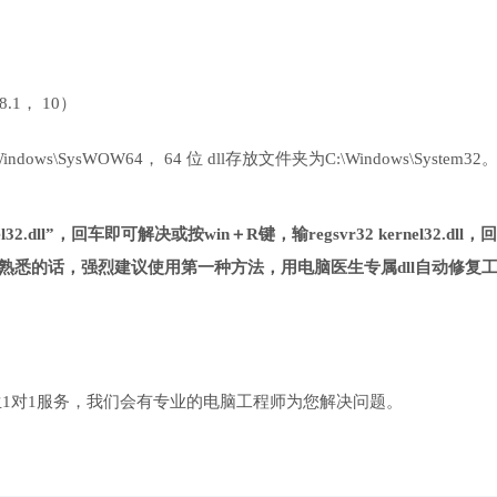
 8.1， 10）
ows\SysWOW64， 64 位 dll存放文件夹为C:\Windows\System32
2.dll”，回车即可解决或按win＋R键，输regsvr32 kernel32.dll，回
熟悉的话，强烈建议使用第一种方法，用电脑医生专属dll自动修复
1对1服务，我们会有专业的电脑工程师为您解决问题。