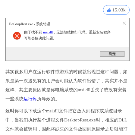
15.03k
DesktopRest.exe - 系统错误
由于找不到
msi.dll
，无法继续执行代码。重新安装程序
可能会解决此问题。
其实很多用户在运行软件或游戏的时候就出现过这种问题，如
果是第一次遇见有的用户会可能认为软件出错了，其实并不是
这样。其主要原因就是你电脑系统的msi.dll丢失了或没有安装
一些系统
运行库
所导致的。
这时你可以下载这个msi.dll文件把它放入到程序或系统目录
中，当我们执行某个进程文件DesktopRest.exe时，相应的DLL
文件就会被调用，因此将缺失的文件放回到原目录之后就能打