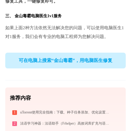
修复工具，一键修复即可。
三、
金山毒霸电脑医生
1v1服务
如果上面2种方法依然无法解决您的问题，可以使用电脑医生1
对1服务，我们会有专业的电脑工程师为您解决问题。
可在电脑上搜索“金山毒霸”，用电脑医生修复
推荐内容
1
uTorrent使用完全指南：下载、种子任务添加、优化设置与BT客户端对比
2
法语学习神器：法语助手（Frhelper）高效词库扩充与语法攻克秘籍：frhelper.ijinshan.com 安全绿色指南