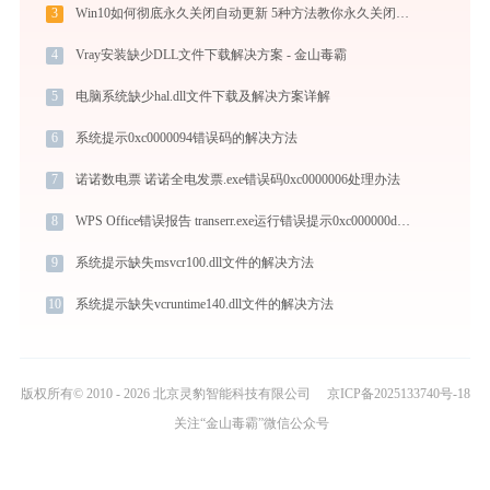
3
Win10如何彻底永久关闭自动更新 5种方法教你永久关闭win10自动更新
4
Vray安装缺少DLL文件下载解决方案 - 金山毒霸
5
电脑系统缺少hal.dll文件下载及解决方案详解
6
系统提示0xc0000094错误码的解决方法
7
诺诺数电票 诺诺全电发票.exe错误码0xc0000006处理办法
8
WPS Office错误报告 transerr.exe运行错误提示0xc000000d的解决办法
9
系统提示缺失msvcr100.dll文件的解决方法
10
系统提示缺失vcruntime140.dll文件的解决方法
版权所有© 2010 - 2026 北京灵豹智能科技有限公司
京ICP备2025133740号-18
关注“金山毒霸”微信公众号