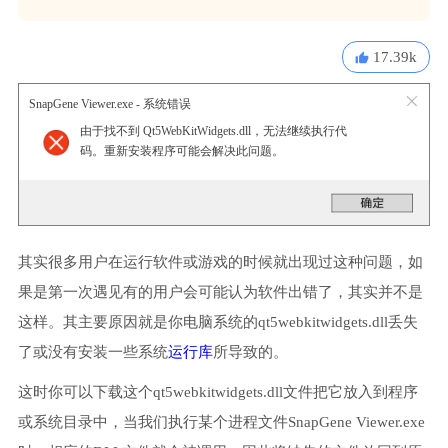
17.39k
SnapGene Viewer.exe - 系统错误
由于找不到 Qt5WebKitWidgets.dll，无法继续执行代
码。重新安装程序可能会解决此问题。
其实很多用户在运行软件或游戏的时候就出现过这种问题，如
果是第一次遇见有的用户会可能认为软件出错了，其实并不是
这样。其主要原因就是你电脑系统的qt5webkitwidgets.dll丢失
了或没有安装一些系统
运行库
所导致的。
这时你可以下载这个qt5webkitwidgets.dll文件把它放入到程序
或系统目录中，当我们执行某个进程文件SnapGene Viewer.exe