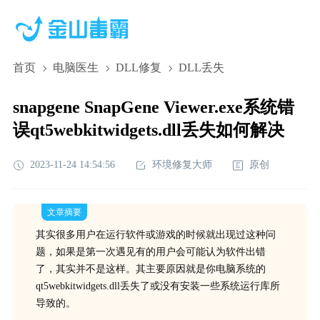
首页
电脑医生
DLL修复
DLL丢失
snapgene SnapGene Viewer.exe系统错
误qt5webkitwidgets.dll丢失如何解决
2023-11-24 14:54:56
环境修复大师
原创
文章摘要
其实很多用户在运行软件或游戏的时候就出现过这种问
题，如果是第一次遇见有的用户会可能认为软件出错
了，其实并不是这样。其主要原因就是你电脑系统的
qt5webkitwidgets.dll丢失了或没有安装一些系统运行库所
导致的。