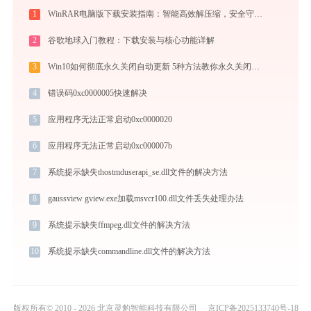
1
WinRAR电脑版下载安装指南：智能高效解压缩，安全守护文件传输与归档
2
谷歌地球入门教程：下载安装与核心功能详解
3
Win10如何彻底永久关闭自动更新 5种方法教你永久关闭win10自动更新
4
错误码0xc0000005快速解决
5
应用程序无法正常启动0xc0000020
6
应用程序无法正常启动0xc000007b
7
系统提示缺失thostmduserapi_se.dll文件的解决方法
8
gaussview gview.exe加载msvcr100.dll文件丢失处理办法
9
系统提示缺失ffmpeg.dll文件的解决方法
10
系统提示缺失commandline.dll文件的解决方法
版权所有© 2010 - 2026 北京灵豹智能科技有限公司
京ICP备2025133740号-18