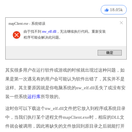
18.05k
mapClient.exe - 系统错误
由于找不到
nw_elf.dll
，无法继续执行代码。重新安装
程序可能会解决此问题。
其实很多用户在运行软件或游戏的时候就出现过这种问题，如
果是第一次遇见有的用户会可能认为软件出错了，其实并不是
这样。其主要原因就是你电脑系统的nw_elf.dll丢失了或没有安
装一些系统
运行库
所导致的。
这时你可以下载这个nw_elf.dll文件把它放入到程序或系统目录
中，当我们执行某个进程文件mapClient.exe时，相应的DLL文
件就会被调用，因此将缺失的文件放回到原目录之后就能打开