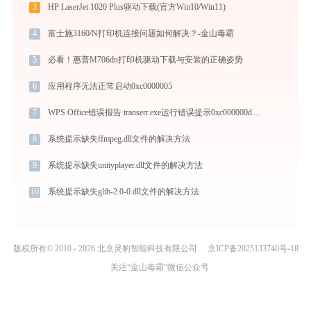
3
HP LaserJet 1020 Plus驱动下载(官方Win10/Win11)
4
富士施3160/N打印机连接问题如何解决？-金山毒霸
5
必看！惠普M706dn打印机驱动下载与安装的正确姿势
6
应用程序无法正常启动0xc0000005
7
WPS Office错误报告 transerr.exe运行错误提示0xc000000d的解决办法
8
系统提示缺失ffmpeg.dll文件的解决方法
9
系统提示缺失unityplayer.dll文件的解决方法
10
系统提示缺失glib-2.0-0.dll文件的解决方法
版权所有© 2010 - 2026 北京灵豹智能科技有限公司
京ICP备2025133740号-18
关注“金山毒霸”微信公众号