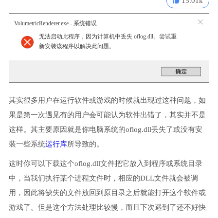
15.01k
VolumetricRenderer.exe - 系统错误
无法启动此程序，因为计算机中丢失 oflog.dll。尝试重
新安装该程序以解决此问题。
其实很多用户在运行软件或游戏的时候就出现过这种问题，如
果是第一次遇见有的用户会可能认为软件出错了，其实并不是
这样。其主要原因就是你电脑系统的oflog.dll丢失了或没有安
装一些系统
运行库
所导致的。
这时你可以下载这个oflog.dll文件把它放入到程序或系统目录
中，当我们执行某个进程文件时，相应的DLL文件就会被调
用，因此将缺失的文件放回到原目录之后就能打开这个软件或
游戏了。但是这个方法处理比较慢，而且下次遇到了还不好快