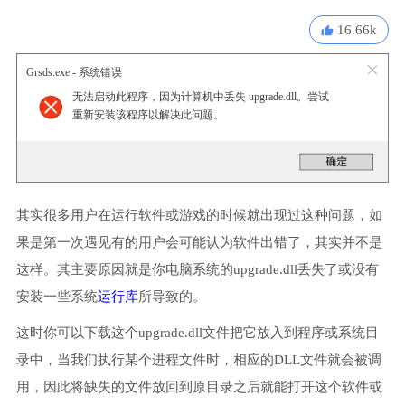
16.66k
Grsds.exe - 系统错误
无法启动此程序，因为计算机中丢失 upgrade.dll。尝试
重新安装该程序以解决此问题。
其实很多用户在运行软件或游戏的时候就出现过这种问题，如
果是第一次遇见有的用户会可能认为软件出错了，其实并不是
这样。其主要原因就是你电脑系统的upgrade.dll丢失了或没有
安装一些系统
运行库
所导致的。
这时你可以下载这个upgrade.dll文件把它放入到程序或系统目
录中，当我们执行某个进程文件时，相应的DLL文件就会被调
用，因此将缺失的文件放回到原目录之后就能打开这个软件或