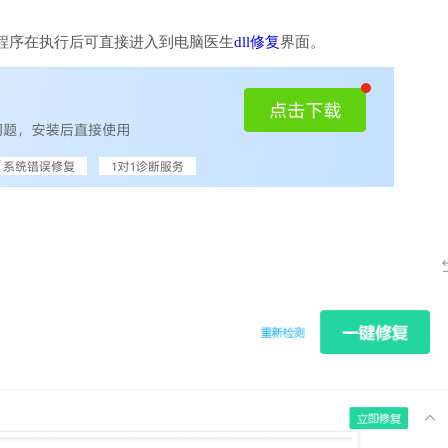
程序在执行后可直接进入到电脑医生
dll修复
界面。