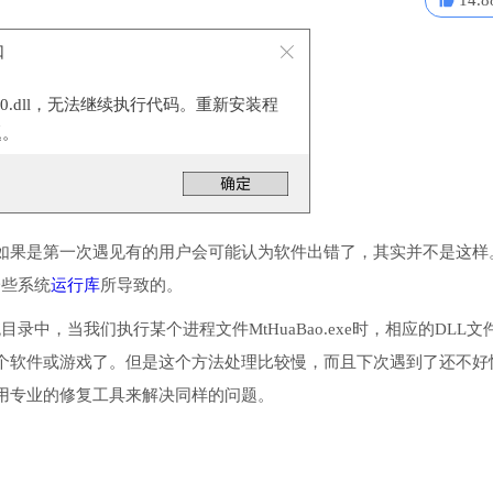
14.8
口
100.dll，无法继续执行代码。重新安装程
题。
如果是第一次遇见有的用户会可能认为软件出错了，其实并不是这样
一些系统
运行库
所导致的。
统目录中，当我们执行某个进程文件MtHuaBao.exe时，相应的DLL文
个软件或游戏了。但是这个方法处理比较慢，而且下次遇到了还不好
用专业的修复工具来解决同样的问题。