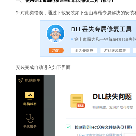
一、 使用金山毒霸
电脑医生
dll自动修复工具（推荐）
针对此类错误，通过下载安装如下金山毒霸专属解决的安装
安装完成自动进入如下界面