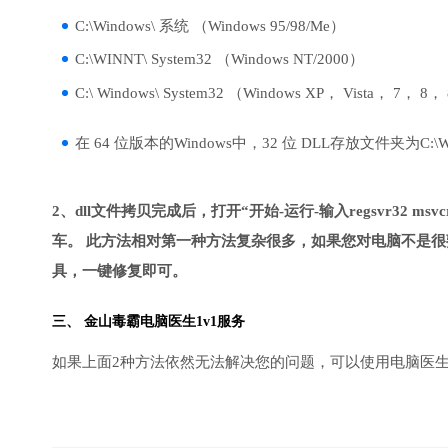
C:\Windows\ 系统 （Windows 95/98/Me）
C:\WINNT\ System32 （Windows NT/2000）
C:\ Windows\ System32 （Windows XP， Vista， 7， 8，
在 64 位版本的Windows中，32 位 DLL存放文件夹为C:\Wind
2、dll文件拷贝完成后，打开“开始-运行-输入regsvr32 msvcr1
车。 此方法相对第一种方法复杂很多，如果您对电脑不是很
具，一键修复即可。
三、
金山毒霸电脑医生
1v1服务
如果上面2种方法依然无法解决您的问题，可以使用电脑医生