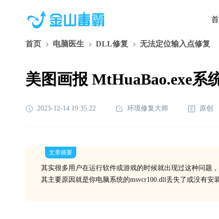
首
首页
电脑医生
DLL修复
无法定位输入点修复
美图画报 MtHuaBao.exe系
2023-12-14 19:35:22
环境修复大师
原创
文章摘要
其实很多用户在运行软件或游戏的时候就出现过这种问题，
其主要原因就是你电脑系统的msvcr100.dll丢失了或没