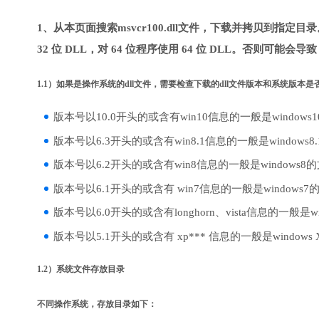
1、从本页面搜索msvcr100.dll文件，下载并拷贝到指定
32 位 DLL，对 64 位程序使用 64 位 DLL。否则可能会导
1.1）如果是操作系统的dll文件，需要检查下载的dll文件版本和系统版本
版本号以10.0开头的或含有win10信息的一般是windows
版本号以6.3开头的或含有win8.1信息的一般是windows8
版本号以6.2开头的或含有win8信息的一般是windows8
版本号以6.1开头的或含有 win7信息的一般是windows7
版本号以6.0开头的或含有longhorn、vista信息的一般是win
版本号以5.1开头的或含有 xp*** 信息的一般是windows
1.2）系统文件存放目录
不同操作系统，存放目录如下：