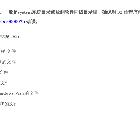
目录。一般是system系统目录或放到软件同级目录里。确保对 32 位程序
致
0xc000007b
错误。
是否匹配，如：
10的文件
.1的文件
的文件
的文件
dows Vista的文件
 XP的文件