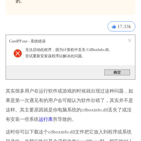
的。
17.33k
CorelPP.exe - 系统错误
无法启动此程序，因为计算机中丢失 CrlBoxInfo.dll。
尝试重新安装该程序以解决此问题。
其实很多用户在运行软件或游戏的时候就出现过这种问题，如
果是第一次遇见有的用户会可能认为软件出错了，其实并不是
这样。其主要原因就是你电脑系统的crlboxinfo.dll丢失了或没
有安装一些系统
运行库
所导致的。
这时你可以下载这个crlboxinfo.dll文件把它放入到程序或系统