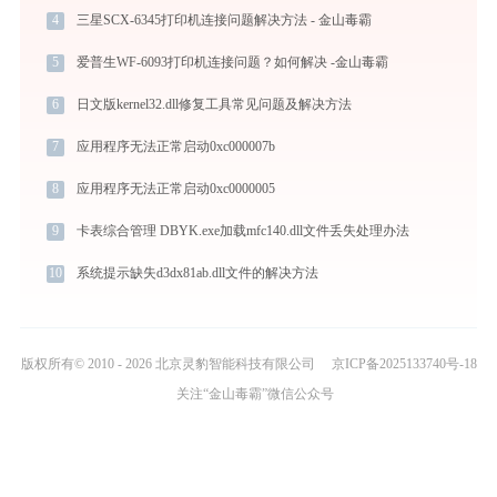
4
三星SCX-6345打印机连接问题解决方法 - 金山毒霸
5
爱普生WF-6093打印机连接问题？如何解决 -金山毒霸
6
日文版kernel32.dll修复工具常见问题及解决方法
7
应用程序无法正常启动0xc000007b
8
应用程序无法正常启动0xc0000005
9
卡表综合管理 DBYK.exe加载mfc140.dll文件丢失处理办法
10
系统提示缺失d3dx81ab.dll文件的解决方法
版权所有© 2010 - 2026 北京灵豹智能科技有限公司
京ICP备2025133740号-18
关注“金山毒霸”微信公众号