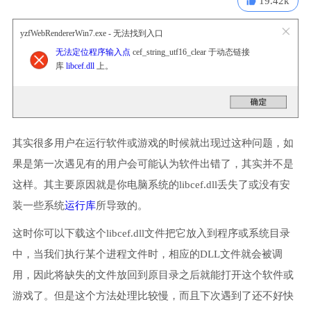
19.42k
yzfWebRendererWin7.exe - 无法找到入口
无法定位程序输入点
cef_string_utf16_clear 于动态链接
库
libcef.dll
上。
其实很多用户在运行软件或游戏的时候就出现过这种问题，如
果是第一次遇见有的用户会可能认为软件出错了，其实并不是
这样。其主要原因就是你电脑系统的libcef.dll丢失了或没有安
装一些系统
运行库
所导致的。
这时你可以下载这个libcef.dll文件把它放入到程序或系统目录
中，当我们执行某个进程文件时，相应的DLL文件就会被调
用，因此将缺失的文件放回到原目录之后就能打开这个软件或
游戏了。但是这个方法处理比较慢，而且下次遇到了还不好快