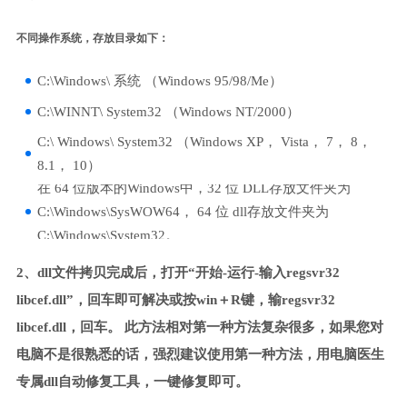
不同操作系统，存放目录如下：
C:\Windows\ 系统 （Windows 95/98/Me）
C:\WINNT\ System32 （Windows NT/2000）
C:\ Windows\ System32 （Windows XP， Vista， 7， 8，
8.1， 10）
在 64 位版本的Windows中，32 位 DLL存放文件夹为
C:\Windows\SysWOW64， 64 位 dll存放文件夹为
C:\Windows\System32。
2、dll文件拷贝完成后，打开“开始-运行-输入regsvr32
libcef.dll”，回车即可解决或按win＋R键，输regsvr32
libcef.dll，回车。 此方法相对第一种方法复杂很多，如果您对
电脑不是很熟悉的话，强烈建议使用第一种方法，用电脑医生
专属dll自动修复工具，一键修复即可。