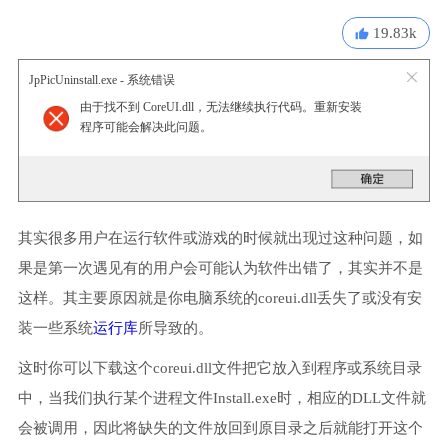
19.83k
JpPicUninstall.exe - 系统错误
由于找不到 CoreUI.dll，无法继续执行代码。重新安装
程序可能会解决此问题。
其实很多用户在运行软件或游戏的时候就出现过这种问题，如
果是第一次遇见有的用户会可能认为软件出错了，其实并不是
这样。其主要原因就是你电脑系统的coreui.dll丢失了或没有安
装一些系统
运行库
所导致的。
这时你可以下载这个coreui.dll文件把它放入到程序或系统目录
中，当我们执行某个进程文件Install.exe时，相应的DLL文件就
会被调用，因此将缺失的文件放回到原目录之后就能打开这个