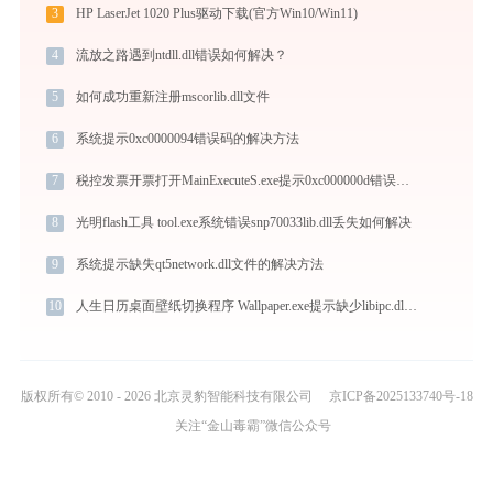
3
HP LaserJet 1020 Plus驱动下载(官方Win10/Win11)
4
流放之路遇到ntdll.dll错误如何解决？
5
如何成功重新注册mscorlib.dll文件
6
系统提示0xc0000094错误码的解决方法
7
税控发票开票打开MainExecuteS.exe提示0xc000000d错误码怎么办
8
光明flash工具 tool.exe系统错误snp70033lib.dll丢失如何解决
9
系统提示缺失qt5network.dll文件的解决方法
10
人生日历桌面壁纸切换程序 Wallpaper.exe提示缺少libipc.dll文件的解决办法
版权所有© 2010 - 2026 北京灵豹智能科技有限公司
京ICP备2025133740号-18
关注“金山毒霸”微信公众号