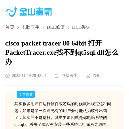
首页
电脑医生
DLL修复
DLL丢失
cisco packet tracer 80 64bit 打开
PacketTracer.exe找不到qt5sql.dll怎么
办
2023-11-19 20:42:54
电脑医生
原创
文章摘要
其实很多用户在运行软件或游戏的时候就出现过这种问
题，如果是第一次遇见有的用户会可能认为软件出错
了，其实并不是这样。其主要原因就是你电脑系统的
qt5sql.dll丢失了或没有安装一些系统运行库所导致的。