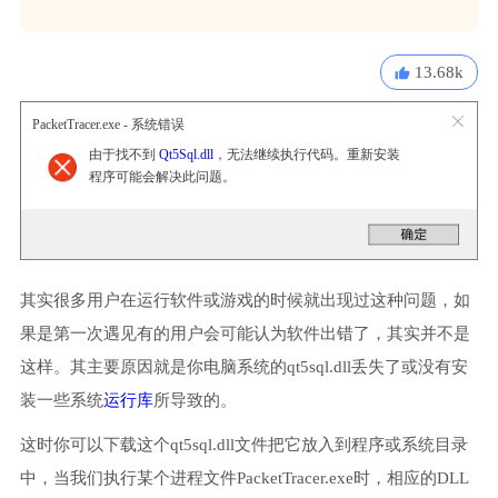
13.68k
PacketTracer.exe - 系统错误
由于找不到
Qt5Sql.dll
，无法继续执行代码。重新安装
程序可能会解决此问题。
其实很多用户在运行软件或游戏的时候就出现过这种问题，如
果是第一次遇见有的用户会可能认为软件出错了，其实并不是
这样。其主要原因就是你电脑系统的qt5sql.dll丢失了或没有安
装一些系统
运行库
所导致的。
这时你可以下载这个qt5sql.dll文件把它放入到程序或系统目录
中，当我们执行某个进程文件PacketTracer.exe时，相应的DLL