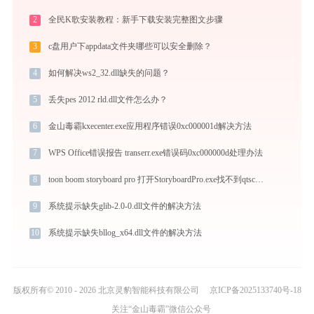
2
全民K歌安装教程：新手下载安装完整图文步骤
3
c盘用户下appdata文件夹哪些可以安全删除？
4
如何解决ws2_32.dll缺失的问题？
5
丢失pes 2012 rld.dll文件怎么办？
6
金山毒霸kxecenter.exe应用程序错误0xc000001d解决方法
7
WPS Office错误报告 transerr.exe错误码0xc000000d处理办法
8
toon boom storyboard pro 打开StoryboardPro.exe找不到qtscript4.dll怎么办
9
系统提示缺失glib-2.0-0.dll文件的解决方法
10
系统提示缺失bllog_x64.dll文件的解决方法
版权所有© 2010 - 2026 北京灵豹智能科技有限公司
京ICP备2025133740号-18
关注“金山毒霸”微信公众号