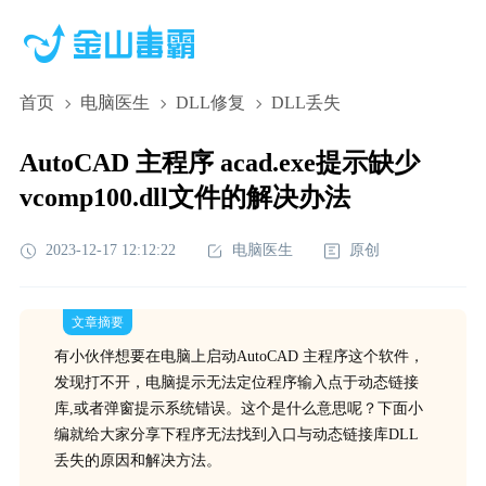
首页
电脑医生
DLL修复
DLL丢失
AutoCAD 主程序 acad.exe提示缺少
vcomp100.dll文件的解决办法
2023-12-17 12:12:22
电脑医生
原创
文章摘要
有小伙伴想要在电脑上启动AutoCAD 主程序这个软件，
发现打不开，电脑提示无法定位程序输入点于动态链接
库,或者弹窗提示系统错误。这个是什么意思呢？下面小
编就给大家分享下程序无法找到入口与动态链接库DLL
丢失的原因和解决方法。