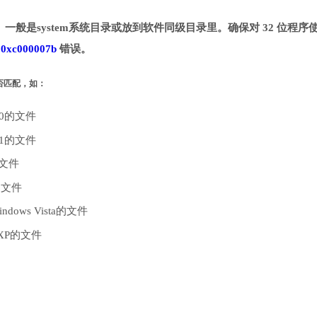
目录。一般是system系统目录或放到软件同级目录里。确保对 32 位程序
致
0xc000007b
错误。
是否匹配，如：
10的文件
.1的文件
的文件
的文件
dows Vista的文件
 XP的文件