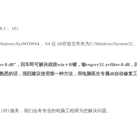
 8.1， 10）
ows\SysWOW64， 64 位 dll存放文件夹为C:\Windows\System32
-8.dll”，回车即可解决或按win＋R键，输regsvr32 avfilter-8.dll，
熟悉的话，强烈建议使用第一种方法，用电脑医生专属dll自动修复
1对1服务，我们会有专业的电脑工程师为您解决问题。