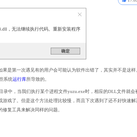
17.0
er-8.dll，无法继续执行代码。重新安装程序
。
如果是第一次遇见有的用户会可能认为软件出错了，其实并不是这样
一些系统
运行库
所导致的。
或系统目录中，当我们执行某个进程文件yuzu.exe时，相应的DLL文件就会
或游戏了。但是这个方法处理比较慢，而且下次遇到了还不好快速解
的修复工具来解决同样的问题。