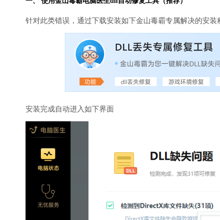
一、 使用金山毒霸
电脑医生
dll自动修复工具（推荐）
针对此类错误，通过下载安装如下金山毒霸专属解决的安装
安装完成自动进入如下界面