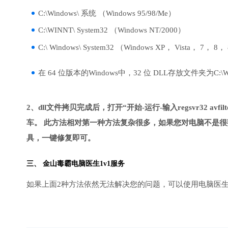
C:\Windows\ 系统 （Windows 95/98/Me）
C:\WINNT\ System32 （Windows NT/2000）
C:\ Windows\ System32 （Windows XP， Vista， 7， 8，
在 64 位版本的Windows中，32 位 DLL存放文件夹为C:\Wind
2、dll文件拷贝完成后，打开“开始-运行-输入regsvr32 avfilter
车。 此方法相对第一种方法复杂很多，如果您对电脑不是很
具，一键修复即可。
三、
金山毒霸电脑医生
1v1服务
如果上面2种方法依然无法解决您的问题，可以使用电脑医生