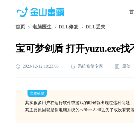
首
首页
电脑医生
DLL修复
DLL丢失
宝可梦剑盾 打开yuzu.exe找不到a
2023-12-12 18:23:03
系统修复专家
原创
文章摘要
其实很多用户在运行软件或游戏的时候就出现过这种问题，
其主要原因就是你电脑系统的avfilter-8.dll丢失了或没