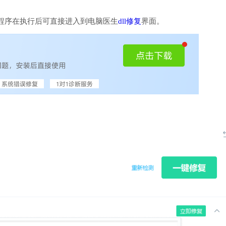
程序在执行后可直接进入到电脑医生
dll修复
界面。