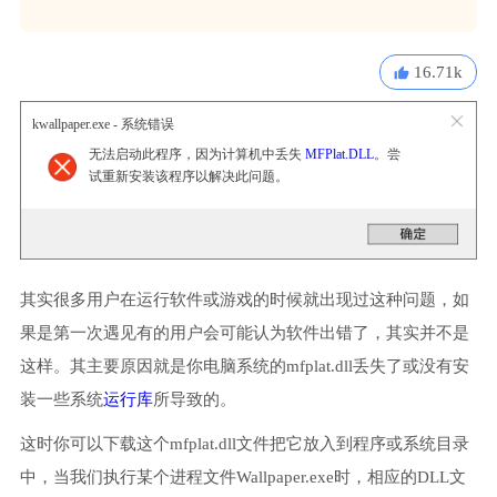
16.71k
kwallpaper.exe - 系统错误
无法启动此程序，因为计算机中丢失
MFPlat.DLL
。尝
试重新安装该程序以解决此问题。
其实很多用户在运行软件或游戏的时候就出现过这种问题，如
果是第一次遇见有的用户会可能认为软件出错了，其实并不是
这样。其主要原因就是你电脑系统的mfplat.dll丢失了或没有安
装一些系统
运行库
所导致的。
这时你可以下载这个mfplat.dll文件把它放入到程序或系统目录
中，当我们执行某个进程文件Wallpaper.exe时，相应的DLL文