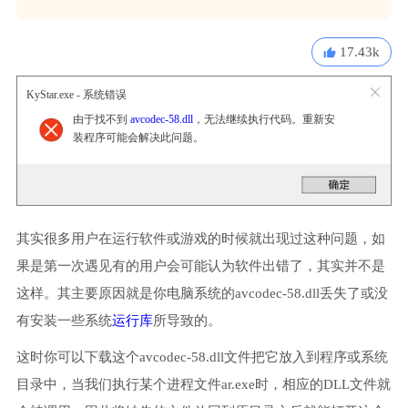
17.43k
KyStar.exe - 系统错误
由于找不到
avcodec-58.dll
，无法继续执行代码。重新安
装程序可能会解决此问题。
其实很多用户在运行软件或游戏的时候就出现过这种问题，如
果是第一次遇见有的用户会可能认为软件出错了，其实并不是
这样。其主要原因就是你电脑系统的avcodec-58.dll丢失了或没
有安装一些系统
运行库
所导致的。
这时你可以下载这个avcodec-58.dll文件把它放入到程序或系统
目录中，当我们执行某个进程文件ar.exe时，相应的DLL文件就