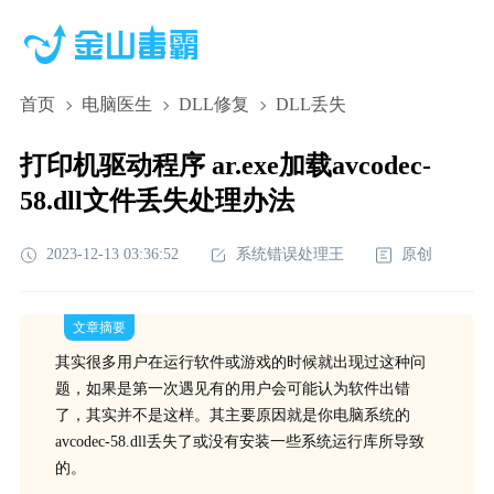
首页
电脑医生
DLL修复
DLL丢失
打印机驱动程序 ar.exe加载avcodec-
58.dll文件丢失处理办法
2023-12-13 03:36:52
系统错误处理王
原创
文章摘要
其实很多用户在运行软件或游戏的时候就出现过这种问
题，如果是第一次遇见有的用户会可能认为软件出错
了，其实并不是这样。其主要原因就是你电脑系统的
avcodec-58.dll丢失了或没有安装一些系统运行库所导致
的。