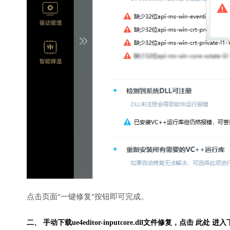
点击页面"一键修复"按钮即可完成。
二、 手动下载ue4editor-inputcore.dll文件修复，
点击 此处 进入