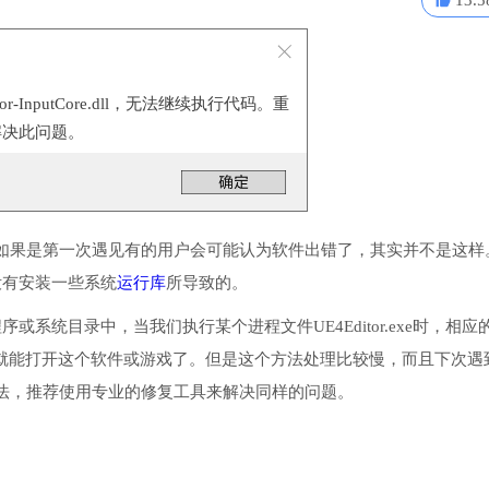
13.5
or-InputCore.dll，无法继续执行代码。重
解决此问题。
如果是第一次遇见有的用户会可能认为软件出错了，其实并不是这样
了或没有安装一些系统
运行库
所导致的。
它放入到程序或系统目录中，当我们执行某个进程文件UE4Editor.exe时，相应
后就能打开这个软件或游戏了。但是这个方法处理比较慢，而且下次遇
法，推荐使用专业的修复工具来解决同样的问题。