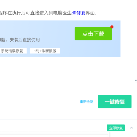
程序在执行后可直接进入到电脑医生
dll修复
界面。