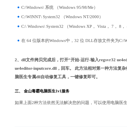
C:\Windows\ 系统 （Windows 95/98/Me）
C:\WINNT\ System32 （Windows NT/2000）
C:\ Windows\ System32 （Windows XP， Vista， 7， 8，
在 64 位版本的Windows中，32 位 DLL存放文件夹为C:\Wind
2、dll文件拷贝完成后，打开“开始-运行-输入regsvr32 ue4edit
ue4editor-inputcore.dll，回车。 此方法相
脑医生专属dll自动修复工具，一键修复即可。
三、
金山毒霸电脑医生
1v1服务
如果上面2种方法依然无法解决您的问题，可以使用电脑医生