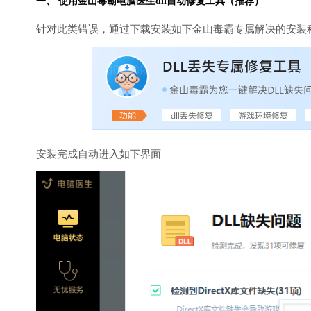
一、 使用金山毒霸
电脑医生
dll自动修复工具（推荐）
针对此类错误，通过下载安装如下金山毒霸专属解决的安装
安装完成自动进入如下界面