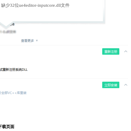
缺少32位ue4editor-inputcore.dll文件
下载页面