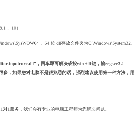
 8.1， 10）
ows\SysWOW64， 64 位 dll存放文件夹为C:\Windows\System32
or-inputcore.dll”，回车即可解决或按win＋R键，输regsvr32
对第一种方法复杂很多，如果您对电脑不是很熟悉的话，强烈建议使用第一种方法，
1对1服务，我们会有专业的电脑工程师为您解决问题。