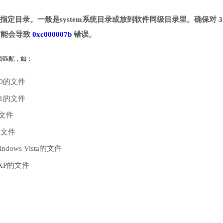
载并拷贝到指定目录。一般是system系统目录或放到软件同级目录里。确保对 3
则可能会导致
0xc000007b
错误。
是否匹配，如：
10的文件
.1的文件
的文件
的文件
dows Vista的文件
 XP的文件