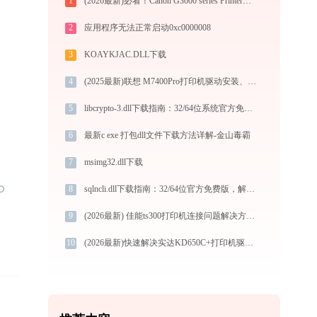
1
(2026最新)必看！Canon G3000 series Printer打印机驱动下载与安装的正确姿势
2
应用程序无法正常启动0xc0000008
3
KOAYKJAC.DLL下载
4
(2025最新)联想 M7400Pro打印机驱动安装、更新与常见问题完整解析
5
libcrypto-3.dll下载指南：32/64位系统官方免费版，解决DLL缺失问题
6
最新c exe 打包dll文件下载方法详解-金山毒霸
7
msimg32.dll下载
8
sqlncli.dll下载指南：32/64位官方免费版，解决DLL缺失问题
9
(2026最新) 佳能ts300打印机连接问题解决方法 -金山毒霸
10
(2026最新)快速解决实达KD650C+打印机驱动安装问题，这篇文章告诉你方法