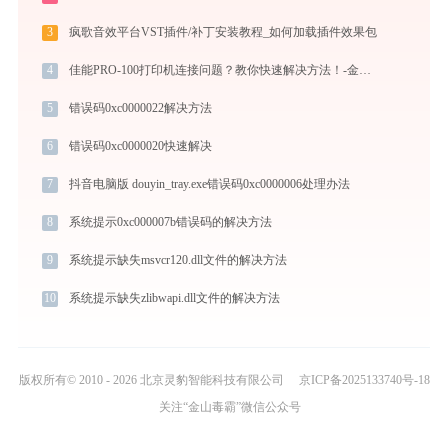
3
疯歌音效平台VST插件/补丁安装教程_如何加载插件效果包
4
佳能PRO-100打印机连接问题？教你快速解决方法！-金山毒霸
5
错误码0xc0000022解决方法
6
错误码0xc0000020快速解决
7
抖音电脑版 douyin_tray.exe错误码0xc0000006处理办法
8
系统提示0xc000007b错误码的解决方法
9
系统提示缺失msvcr120.dll文件的解决方法
10
系统提示缺失zlibwapi.dll文件的解决方法
版权所有© 2010 - 2026 北京灵豹智能科技有限公司
京ICP备2025133740号-18
关注“金山毒霸”微信公众号