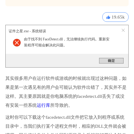
19.65k
证件之星.exe - 系统错误
由于找不到 FaceDetect.dll，无法继续执行代码。重新安
装程序可能会解决此问题。
其实很多用户在运行软件或游戏的时候就出现过这种问题，如
果是第一次遇见有的用户会可能认为软件出错了，其实并不是
这样。其主要原因就是你电脑系统的facedetect.dll丢失了或没
有安装一些系统
运行库
所导致的。
这时你可以下载这个facedetect.dll文件把它放入到程序或系统
目录中，当我们执行某个进程文件时，相应的DLL文件就会被