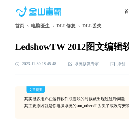
首
首页
电脑医生
DLL修复
DLL丢失
LedshowTW 2012图文编辑软
2023-11-30 18:45:48
系统修复专家
原创
文章摘要
其实很多用户在运行软件或游戏的时候就出现过这种问题，
其主要原因就是你电脑系统的sun_other.dll丢失了或没