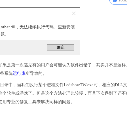
16.6
n_other.dll，无法继续执行代码。重新安装
问题。
如果是第一次遇见有的用户会可能认为软件出错了，其实并不是这样
一些系统
运行库
所导致的。
统目录中，当我们执行某个进程文件LedshowTW.exe时，相应的DLL
这个软件或游戏了。但是这个方法处理比较慢，而且下次遇到了还不
使用专业的修复工具来解决同样的问题。