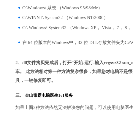
C:\Windows\ 系统 （Windows 95/98/Me）
C:\WINNT\ System32 （Windows NT/2000）
C:\ Windows\ System32 （Windows XP， Vista， 7， 8，
在 64 位版本的Windows中，32 位 DLL存放文件夹为C:\Wind
2、dll文件拷贝完成后，打开“开始-运行-输入regsvr32 sun_oth
车。 此方法相对第一种方法复杂很多，如果您对电脑不是很
具，一键修复即可。
三、
金山毒霸电脑医生
1v1服务
如果上面2种方法依然无法解决您的问题，可以使用电脑医生