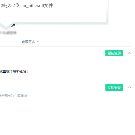
缺少32位sun_other.dll文件