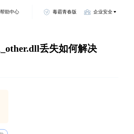
帮助中心
毒霸青春版
企业安全
_other.dll丢失如何解决