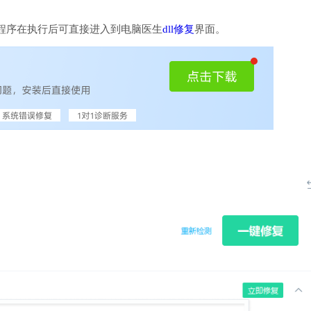
程序在执行后可直接进入到电脑医生
dll修复
界面。