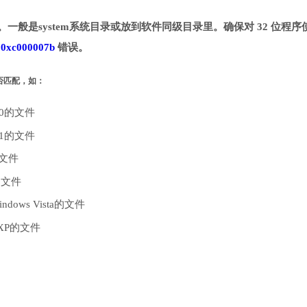
目录。一般是system系统目录或放到软件同级目录里。确保对 32 位程序
致
0xc000007b
错误。
是否匹配，如：
10的文件
.1的文件
的文件
的文件
dows Vista的文件
 XP的文件