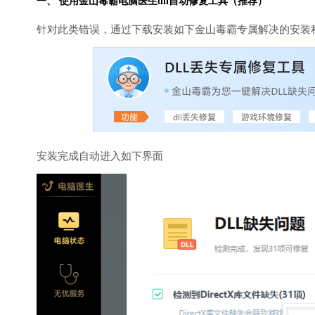
一、 使用金山毒霸
电脑医生
dll自动修复工具（推荐）
针对此类错误，通过下载安装如下金山毒霸专属解决的安装
安装完成自动进入如下界面