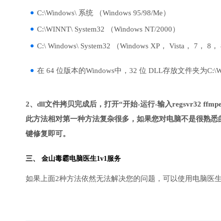
C:\Windows\ 系统 （Windows 95/98/Me）
C:\WINNT\ System32 （Windows NT/2000）
C:\ Windows\ System32 （Windows XP， Vista， 7， 8，
在 64 位版本的Windows中，32 位 DLL存放文件夹为C:\Wind
2、dll文件拷贝完成后，打开“开始-运行-输入regsvr32 ffmpeg
此方法相对第一种方法复杂很多，如果您对电脑不是很熟悉的
键修复即可。
三、
金山毒霸电脑医生
1v1服务
如果上面2种方法依然无法解决您的问题，可以使用电脑医生