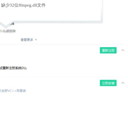
缺少32位ffmpeg.dll文件