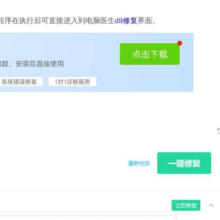
程序在执行后可直接进入到电脑医生
dll修复
界面。