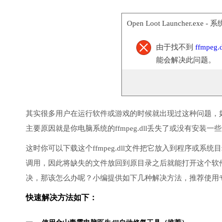
Open Loot Launcher.exe -
由于找不到
ffmpeg.d
能会解决此问题。
其实很多用户在运行软件或游戏的时候就出现过这种问题，
主要原因就是你电脑系统的ffmpeg.dll丢失了或没有安装一
这时你可以下载这个ffmpeg.dll文件把它放入到程序或系统目
调用，因此将缺失的文件放回到原目录之后就能打开这个软
决，那该怎么办呢？小编提供如下几种解决方法，推荐使用
快速解决方法如下：