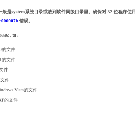
一般是system系统目录或放到软件同级目录里。确保对 32 位程序使用 
c000007b
错误。
是否匹配，如：
10的文件
.1的文件
的文件
的文件
dows Vista的文件
 XP的文件