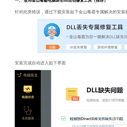
一、 使用金山毒霸
电脑医生
dll自动修复工具（推荐）
针对此类错误，通过下载安装如下金山毒霸专属解决的安装
安装完成自动进入如下界面