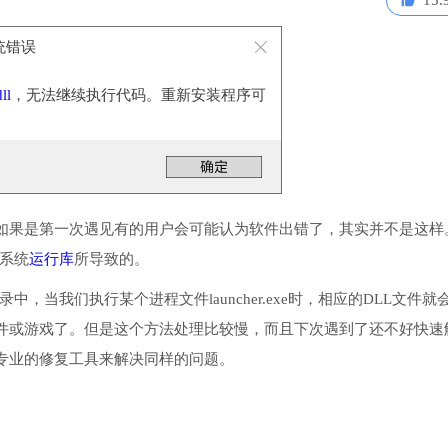
15.
 系统错误
ll
，无法继续执行代码。重新安装程序可
如果是第一次遇见有的用户会可能认为软件出错了，其实并不是这样
些系统
运行库
所导致的。
录中，当我们执行某个进程文件launcher.exe时，相应的DLL文件就
件或游戏了。但是这个方法处理比较慢，而且下次遇到了还不好快速
专业的修复工具来解决同样的问题。