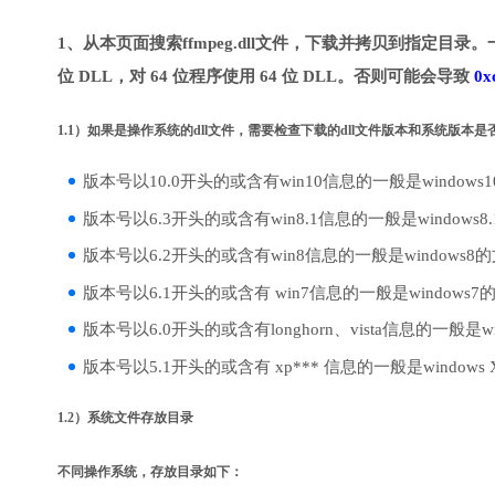
1、从本页面搜索ffmpeg.dll文件，下载并拷贝到指定目录。
位 DLL，对 64 位程序使用 64 位 DLL。否则可能会导致
0x
1.1）如果是操作系统的dll文件，需要检查下载的dll文件版本和系统版本
版本号以10.0开头的或含有win10信息的一般是windows
版本号以6.3开头的或含有win8.1信息的一般是windows8
版本号以6.2开头的或含有win8信息的一般是windows8
版本号以6.1开头的或含有 win7信息的一般是windows7
版本号以6.0开头的或含有longhorn、vista信息的一般是win
版本号以5.1开头的或含有 xp*** 信息的一般是windows
1.2）系统文件存放目录
不同操作系统，存放目录如下：