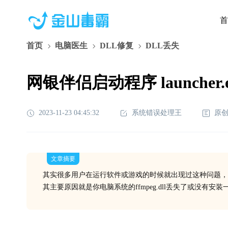
首
首页
电脑医生
DLL修复
DLL丢失
网银伴侣启动程序 launcher.
2023-11-23 04:45:32
系统错误处理王
原
文章摘要
其实很多用户在运行软件或游戏的时候就出现过这种问题，
其主要原因就是你电脑系统的ffmpeg.dll丢失了或没有