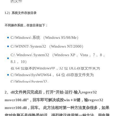
的文件
1.2）系统文件存放目录
不同操作系统，存放目录如下：
C:\Windows\ 系统 （Windows 95/98/Me）
C:\WINNT\ System32 （Windows NT/2000）
C:\ Windows\ System32 （Windows XP， Vista， 7， 8，
8.1， 10）
在 64 位版本的Windows中，32 位 DLL存放文件夹为
C:\Windows\SysWOW64， 64 位 dll存放文件夹为
C:\Windows\System32。
2、dll文件拷贝完成后，打开“开始-运行-输入regsvr32
msvcr100.dll”，回车即可解决或按win＋R键，输regsvr32
msvcr100.dll，回车。 此方法相对第一种方法复杂很多，如果
您对电脑不是很熟悉的话，强烈建议使用第一种方法，用电脑