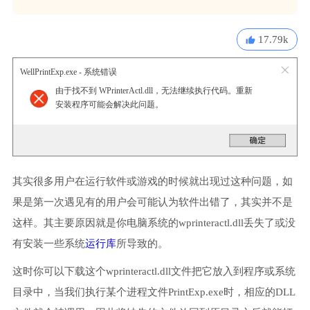
17.79k
WellPrintExp.exe - 系统错误
由于找不到 WPrinterActl.dll，无法继续执行代码。重新
安装程序可能会解决此问题。
其实很多用户在运行软件或游戏的时候就出现过这种问题，如
果是第一次遇见有的用户会可能认为软件出错了，其实并不是
这样。其主要原因就是你电脑系统的wprinteractl.dll丢失了或没
有安装一些系统
运行库
所导致的。
这时你可以下载这个wprinteractl.dll文件把它放入到程序或系统
目录中，当我们执行某个进程文件PrintExp.exe时，相应的DLL