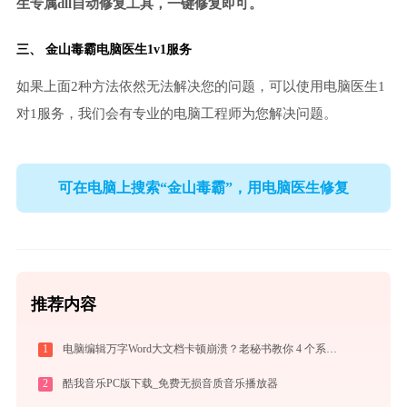
生专属dll自动修复工具，一键修复即可。
三、
金山毒霸电脑医生
1v1服务
如果上面2种方法依然无法解决您的问题，可以使用电脑医生1
对1服务，我们会有专业的电脑工程师为您解决问题。
可在电脑上搜索“金山毒霸”，用电脑医生修复
推荐内容
1
电脑编辑万字Word大文档卡顿崩溃？老秘书教你 4 个系统级优化设置与避坑神技
2
酷我音乐PC版下载_免费无损音质音乐播放器