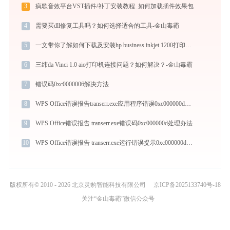
3
疯歌音效平台VST插件/补丁安装教程_如何加载插件效果包
4
需要买dll修复工具吗？如何选择适合的工具-金山毒霸
5
一文带你了解如何下载及安装hp business inkjet 1200打印机驱动
6
三纬da Vinci 1.0 aio打印机连接问题？如何解决？-金山毒霸
7
错误码0xc0000006解决方法
8
WPS Office错误报告transerr.exe应用程序错误0xc000000d解决方法
9
WPS Office错误报告 transerr.exe错误码0xc000000d处理办法
10
WPS Office错误报告 transerr.exe运行错误提示0xc000000d的解决办法
版权所有© 2010 - 2026 北京灵豹智能科技有限公司
京ICP备2025133740号-18
关注“金山毒霸”微信公众号