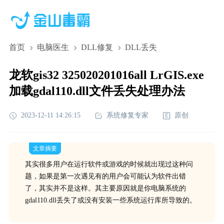
首页
电脑医生
DLL修复
DLL丢失
龙软gis32 325020201016all LrGIS.exe
加载gdal110.dll文件丢失处理办法
2023-12-11 14:26:15
系统修复专家
原创
文章摘要
其实很多用户在运行软件或游戏的时候就出现过这种问
题，如果是第一次遇见有的用户会可能认为软件出错
了，其实并不是这样。其主要原因就是你电脑系统的
gdal110.dll丢失了或没有安装一些系统运行库所导致的。