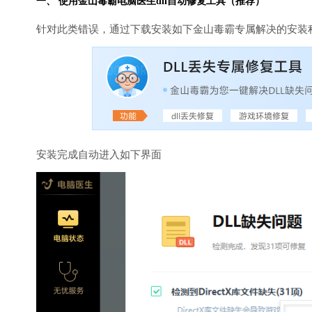
一、 使用金山毒霸
电脑医生
dll自动修复工具（推荐）
针对此类错误，通过下载安装如下金山毒霸专属解决的安装
安装完成自动进入如下界面