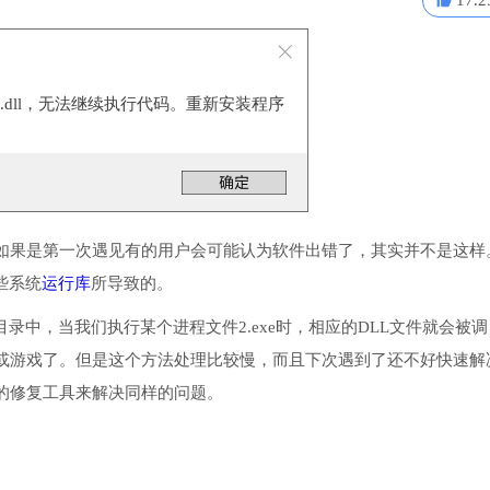
17.2
at.dll，无法继续执行代码。重新安装程序
。
如果是第一次遇见有的用户会可能认为软件出错了，其实并不是这样
一些系统
运行库
所导致的。
统目录中，当我们执行某个进程文件2.exe时，相应的DLL文件就会被调
或游戏了。但是这个方法处理比较慢，而且下次遇到了还不好快速解
的修复工具来解决同样的问题。