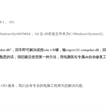
 8.1， 10）
ows\SysWOW64， 64 位 dll存放文件夹为C:\Windows\System32
t.dll”，回车即可解决或按win＋R键，输regsvr32 compdat.dll，回
熟悉的话，强烈建议使用第一种方法，用电脑医生专属dll自动修复
1对1服务，我们会有专业的电脑工程师为您解决问题。