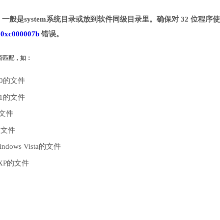
录。一般是system系统目录或放到软件同级目录里。确保对 32 位程序
致
0xc000007b
错误。
是否匹配，如：
10的文件
.1的文件
的文件
的文件
dows Vista的文件
 XP的文件