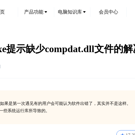
页
产品功能
电脑知识库
会员中心
.0 2.exe提示缺少compdat.dll文件
创
如果是第一次遇见有的用户会可能认为软件出错了，其实并不是这样。
安装一些系统运行库所导致的。