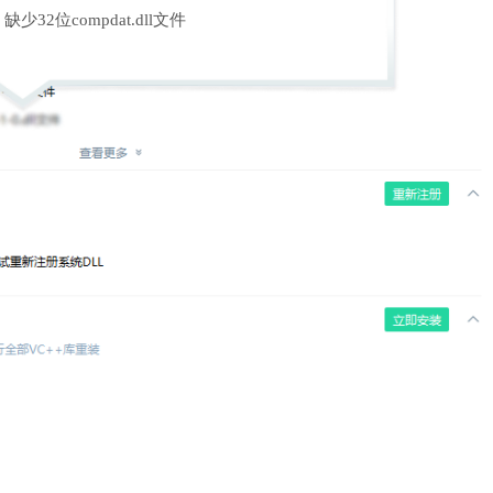
缺少32位compdat.dll文件