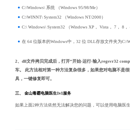
C:\Windows\ 系统 （Windows 95/98/Me）
C:\WINNT\ System32 （Windows NT/2000）
C:\ Windows\ System32 （Windows XP， Vista， 7， 8，
在 64 位版本的Windows中，32 位 DLL存放文件夹为C:\Wind
2、dll文件拷贝完成后，打开“开始-运行-输入regsvr32 compda
车。 此方法相对第一种方法复杂很多，如果您对电脑不是很
具，一键修复即可。
三、
金山毒霸电脑医生
1v1服务
如果上面2种方法依然无法解决您的问题，可以使用电脑医生