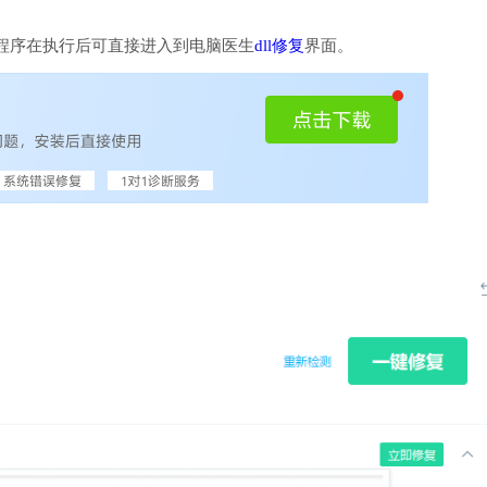
程序在执行后可直接进入到电脑医生
dll修复
界面。