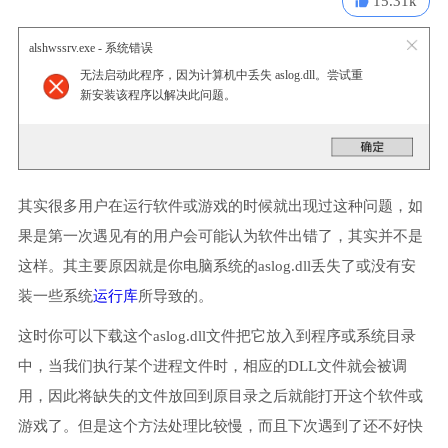
15.31k
alshwssrv.exe - 系统错误
无法启动此程序，因为计算机中丢失 aslog.dll。尝试重
新安装该程序以解决此问题。
其实很多用户在运行软件或游戏的时候就出现过这种问题，如
果是第一次遇见有的用户会可能认为软件出错了，其实并不是
这样。其主要原因就是你电脑系统的aslog.dll丢失了或没有安
装一些系统
运行库
所导致的。
这时你可以下载这个aslog.dll文件把它放入到程序或系统目录
中，当我们执行某个进程文件时，相应的DLL文件就会被调
用，因此将缺失的文件放回到原目录之后就能打开这个软件或
游戏了。但是这个方法处理比较慢，而且下次遇到了还不好快