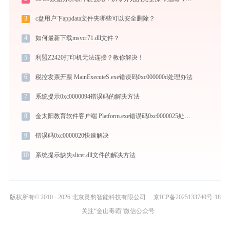
3
c盘用户下appdata文件夹哪些可以安全删除？
4
如何最新下载msvcr71.dll文件？
5
利盟Z2420打印机无法连接？教你解决！
6
税控发票开票 MainExecuteS.exe错误码0xc000000d处理办法
7
系统提示0xc0000094错误码的解决方法
8
金太阳教育软件客户端 Platform.exe错误码0xc0000025处理办法
9
错误码0xc0000020快速解决
10
系统提示缺失slicer.dll文件的解决方法
版权所有© 2010 - 2026 北京灵豹智能科技有限公司
京ICP备2025133740号-18
关注“金山毒霸”微信公众号