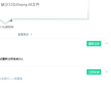
缺少32位ffmpeg.dll文件