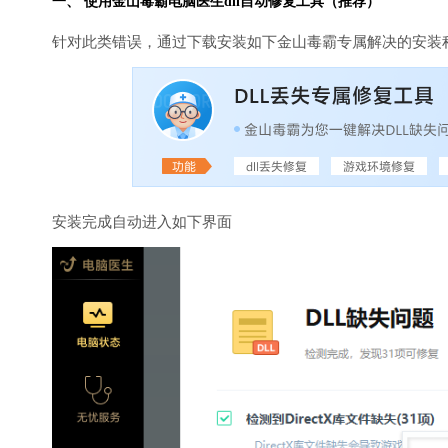
一、 使用金山毒霸
电脑医生
dll自动修复工具（推荐）
针对此类错误，通过下载安装如下金山毒霸专属解决的安装
安装完成自动进入如下界面