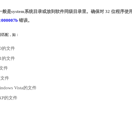
一般是system系统目录或放到软件同级目录里。确保对 32 位程序使用 
c000007b
错误。
是否匹配，如：
10的文件
.1的文件
的文件
的文件
dows Vista的文件
 XP的文件