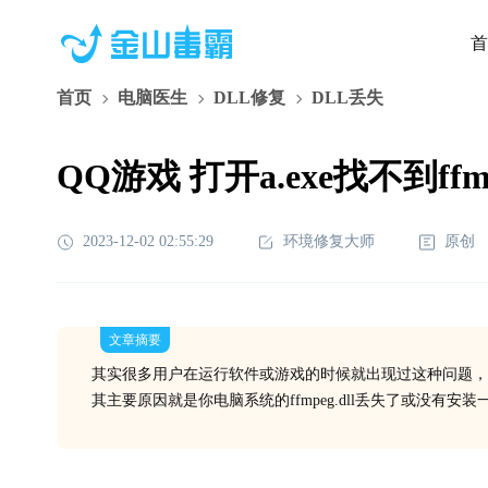
首
首页
电脑医生
DLL修复
DLL丢失
QQ游戏 打开a.exe找不到ffm
2023-12-02 02:55:29
环境修复大师
原创
文章摘要
其实很多用户在运行软件或游戏的时候就出现过这种问题，
其主要原因就是你电脑系统的ffmpeg.dll丢失了或没有