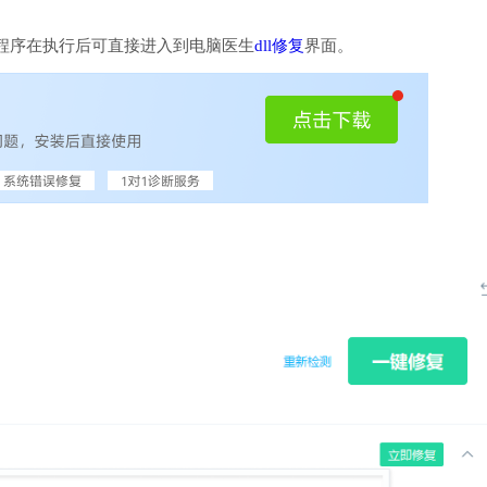
程序在执行后可直接进入到电脑医生
dll修复
界面。