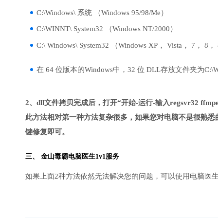
C:\Windows\ 系统 （Windows 95/98/Me）
C:\WINNT\ System32 （Windows NT/2000）
C:\ Windows\ System32 （Windows XP， Vista， 7， 8，
在 64 位版本的Windows中，32 位 DLL存放文件夹为C:\Wind
2、dll文件拷贝完成后，打开“开始-运行-输入regsvr32 ffmpeg
此方法相对第一种方法复杂很多，如果您对电脑不是很熟悉的
键修复即可。
三、
金山毒霸电脑医生
1v1服务
如果上面2种方法依然无法解决您的问题，可以使用电脑医生