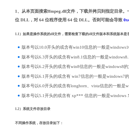
1、从本页面搜索ffmpeg.dll文件，下载并拷贝到指定目录。
位 DLL，对 64 位程序使用 64 位 DLL。否则可能会导致
0x
1.1）如果是操作系统的dll文件，需要检查下载的dll文件版本和系统版本
版本号以10.0开头的或含有win10信息的一般是windows
版本号以6.3开头的或含有win8.1信息的一般是windows8
版本号以6.2开头的或含有win8信息的一般是windows8
版本号以6.1开头的或含有 win7信息的一般是windows7
版本号以6.0开头的或含有longhorn、vista信息的一般是win
版本号以5.1开头的或含有 xp*** 信息的一般是windows
1.2）系统文件存放目录
不同操作系统，存放目录如下：