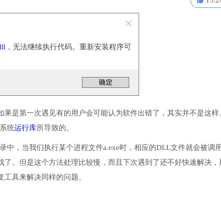
15.2
ll
，无法继续执行代码。重新安装程序可
如果是第一次遇见有的用户会可能认为软件出错了，其实并不是这样
些系统
运行库
所导致的。
统目录中，当我们执行某个进程文件a.exe时，相应的DLL文件就会被调
戏了。但是这个方法处理比较慢，而且下次遇到了还不好快速解决，
复工具来解决同样的问题。