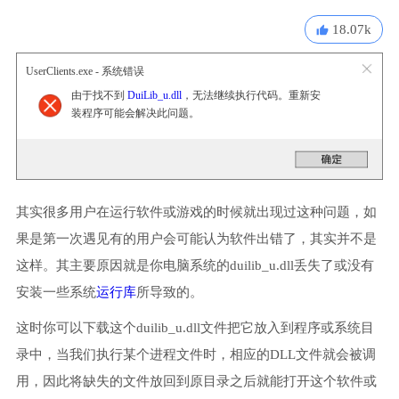
18.07k
UserClients.exe - 系统错误
由于找不到
DuiLib_u.dll
，无法继续执行代码。重新安
装程序可能会解决此问题。
其实很多用户在运行软件或游戏的时候就出现过这种问题，如
果是第一次遇见有的用户会可能认为软件出错了，其实并不是
这样。其主要原因就是你电脑系统的duilib_u.dll丢失了或没有
安装一些系统
运行库
所导致的。
这时你可以下载这个duilib_u.dll文件把它放入到程序或系统目
录中，当我们执行某个进程文件时，相应的DLL文件就会被调
用，因此将缺失的文件放回到原目录之后就能打开这个软件或