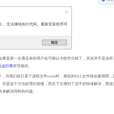
19.8
DLL，无法继续执行代码。重新安装程序可
如果是第一次遇见有的用户会可能认为软件出错了，其实并不是这样
统
运行库
所导致的。
中，当我们执行某个进程文件a.exe时，相应的DLL文件就会被调用，
。但是这个方法处理比较慢，而且下次遇到了还不好快速解决，那该
具来解决同样的问题。