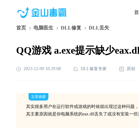
首
首页
电脑医生
DLL修复
DLL丢失
QQ游戏 a.exe提示缺少eax
2023-12-09 10:29:08
DLL修复专家
原创
文章摘要
其实很多用户在运行软件或游戏的时候就出现过这种问题，
其主要原因就是你电脑系统的eax.dll丢失了或没有安装一