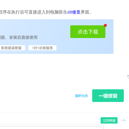
程序在执行后可直接进入到电脑医生
dll修复
界面。