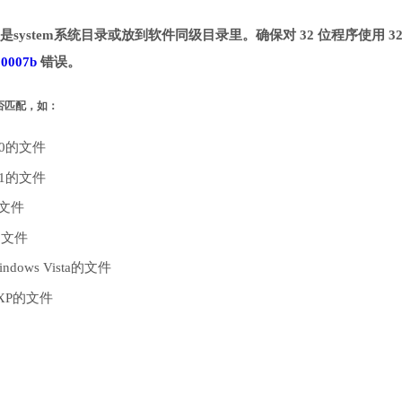
system系统目录或放到软件同级目录里。确保对 32 位程序使用 32
00007b
错误。
是否匹配，如：
10的文件
.1的文件
的文件
的文件
dows Vista的文件
 XP的文件