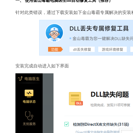
一、 使用金山毒霸
电脑医生
dll自动修复工具（推荐）
针对此类错误，通过下载安装如下金山毒霸专属解决的安装
安装完成自动进入如下界面