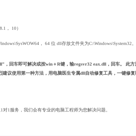
 8.1， 10）
ows\SysWOW64， 64 位 dll存放文件夹为C:\Windows\System32
dll”，回车即可解决或按win＋R键，输regsvr32 eax.dll，回车。 此
建议使用第一种方法，用电脑医生专属dll自动修复工具，一键修复
1对1服务，我们会有专业的电脑工程师为您解决问题。