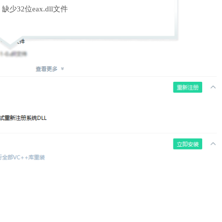
缺少32位eax.dll文件