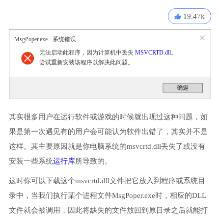
19.47k
MsgPoper.exe - 系统错误
无法启动此程序，因为计算机中丢失
MSVCRTD.dll
。
尝试重新安装该程序以解决此问题。
其实很多用户在运行软件或游戏的时候就出现过这种问题，如
果是第一次遇见有的用户会可能认为软件出错了，其实并不是
这样。其主要原因就是你电脑系统的msvcrtd.dll丢失了或没有
安装一些系统
运行库
所导致的。
这时你可以下载这个msvcrtd.dll文件把它放入到程序或系统目
录中，当我们执行某个进程文件MsgPoper.exe时，相应的DLL
文件就会被调用，因此将缺失的文件放回到原目录之后就能打