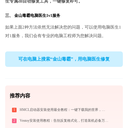
生专属dll自动修复工具，一键修复即可。
三、
金山毒霸电脑医生
1v1服务
如果上面2种方法依然无法解决您的问题，可以使用电脑医生1
对1服务，我们会有专业的电脑工程师为您解决问题。
可在电脑上搜索“金山毒霸”，用电脑医生修复
推荐内容
1
HMCL启动器安装使用最全教程：一键下载我的世界，轻松搞定Mod与Java配置
2
Ventoy安装使用教程：告别反复格式化，打造装机必备万能U盘启动盘