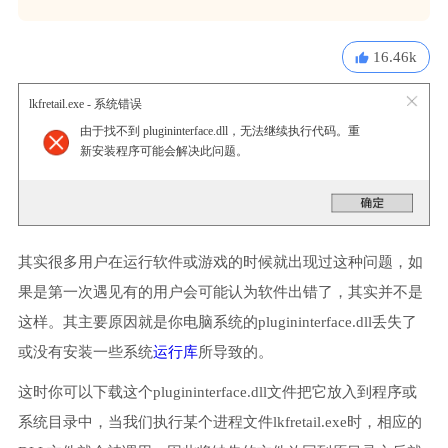
16.46k
lkfretail.exe - 系统错误
由于找不到 plugininterface.dll，无法继续执行代码。重
新安装程序可能会解决此问题。
其实很多用户在运行软件或游戏的时候就出现过这种问题，如
果是第一次遇见有的用户会可能认为软件出错了，其实并不是
这样。其主要原因就是你电脑系统的plugininterface.dll丢失了
或没有安装一些系统
运行库
所导致的。
这时你可以下载这个plugininterface.dll文件把它放入到程序或
系统目录中，当我们执行某个进程文件lkfretail.exe时，相应的