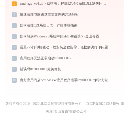
3
amd_ags_x64.dll下载指南：解决32/64位系统DLL缺失问题 | 官方免费安全下载
4
快速清理电脑磁盘重复文件的方法解析
5
如何清理C盘系统日志：详细步骤指南
6
如何解决Windows 8系统中的ntdll.dll错误？-金山毒霸
7
震旦225打印机驱动下载安装全程指导，轻松解决打印问题
8
应用程序无法正常启动0xc0000017
9
错误码0xc0000017完美修复
10
魔方应用商店pcaspac.exe应用程序错误0xc000001d解决方法
版权所有© 2010 - 2026 北京灵豹智能科技有限公司
京ICP备2025133740号-18
关注“金山毒霸”微信公众号