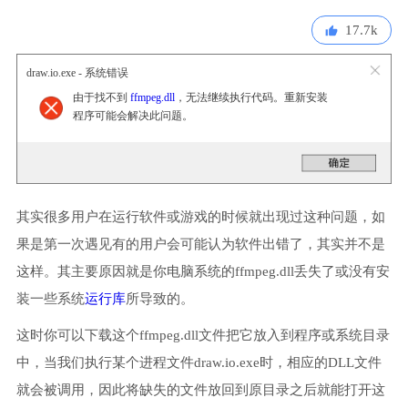
17.7k
draw.io.exe - 系统错误
由于找不到
ffmpeg.dll
，无法继续执行代码。重新安装
程序可能会解决此问题。
其实很多用户在运行软件或游戏的时候就出现过这种问题，如
果是第一次遇见有的用户会可能认为软件出错了，其实并不是
这样。其主要原因就是你电脑系统的ffmpeg.dll丢失了或没有安
装一些系统
运行库
所导致的。
这时你可以下载这个ffmpeg.dll文件把它放入到程序或系统目录
中，当我们执行某个进程文件draw.io.exe时，相应的DLL文件
就会被调用，因此将缺失的文件放回到原目录之后就能打开这