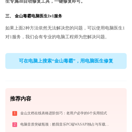
生专属dll自动修复工具，一键修复即可。
三、
金山毒霸电脑医生
1v1服务
如果上面2种方法依然无法解决您的问题，可以使用电脑医生1
对1服务，我们会有专业的电脑工程师为您解决问题。
可在电脑上搜索“金山毒霸”，用电脑医生修复
推荐内容
1
金山文档在线表格进阶技巧：老用户必学的6个实用招式
2
电脑音质突破瓶颈：酷我音乐PC端WASAPI独占与车载拷歌终极实操