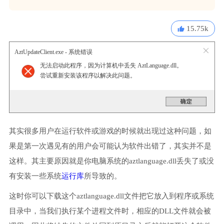
15.75k
AztUpdateClient.exe - 系统错误
无法启动此程序，因为计算机中丢失 AztLanguage.dll。
尝试重新安装该程序以解决此问题。
其实很多用户在运行软件或游戏的时候就出现过这种问题，如
果是第一次遇见有的用户会可能认为软件出错了，其实并不是
这样。其主要原因就是你电脑系统的aztlanguage.dll丢失了或没
有安装一些系统
运行库
所导致的。
这时你可以下载这个aztlanguage.dll文件把它放入到程序或系统
目录中，当我们执行某个进程文件时，相应的DLL文件就会被