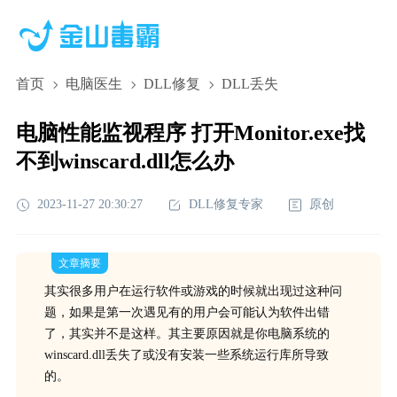
首页
电脑医生
DLL修复
DLL丢失
电脑性能监视程序 打开Monitor.exe找
不到winscard.dll怎么办
2023-11-27 20:30:27
DLL修复专家
原创
文章摘要
其实很多用户在运行软件或游戏的时候就出现过这种问
题，如果是第一次遇见有的用户会可能认为软件出错
了，其实并不是这样。其主要原因就是你电脑系统的
winscard.dll丢失了或没有安装一些系统运行库所导致
的。