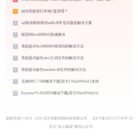
3
如何高效进行本地C盘清理？
4
sql错误模块路径ntdll.dll常见问题及解决方案
5
错误码0xc0000022快速解决
6
系统提示0xc0000005错误码的解决方法
7
系统提示缺失shw32.dll文件的解决方法
8
系统提示缺失netclient.dll文件的解决方法
9
兄弟MFC-7360驱动下载(官方) Win10/Win11支持
10
Kyocera FS-9520DN驱动下载(官方Win10/Win11)
版权所有© 2010 - 2026 北京灵豹智能科技有限公司
京ICP备2025133740号-18
关注“金山毒霸”微信公众号