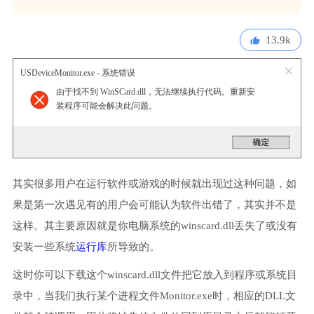
13.9k
USDeviceMonitor.exe - 系统错误
由于找不到 WinSCard.dll，无法继续执行代码。重新安
装程序可能会解决此问题。
其实很多用户在运行软件或游戏的时候就出现过这种问题，如
果是第一次遇见有的用户会可能认为软件出错了，其实并不是
这样。其主要原因就是你电脑系统的winscard.dll丢失了或没有
安装一些系统
运行库
所导致的。
这时你可以下载这个winscard.dll文件把它放入到程序或系统目
录中，当我们执行某个进程文件Monitor.exe时，相应的DLL文