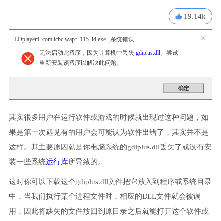
19.14k
LDplayer4_com.icbc.wapc_115_ld.exe - 系统错误
无法启动此程序，因为计算机中丢失
gdiplus.dll
。尝试
重新安装该程序以解决此问题。
其实很多用户在运行软件或游戏的时候就出现过这种问题，如
果是第一次遇见有的用户会可能认为软件出错了，其实并不是
这样。其主要原因就是你电脑系统的gdiplus.dll丢失了或没有安
装一些系统
运行库
所导致的。
这时你可以下载这个gdiplus.dll文件把它放入到程序或系统目录
中，当我们执行某个进程文件时，相应的DLL文件就会被调
用，因此将缺失的文件放回到原目录之后就能打开这个软件或