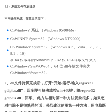
1.2）系统文件存放目录
不同操作系统，存放目录如下：
C:\Windows\ 系统 （Windows 95/98/Me）
C:\WINNT\ System32 （Windows NT/2000）
C:\ Windows\ System32 （Windows XP， Vista， 7， 8，
8.1， 10）
在 64 位版本的Windows中，32 位 DLL存放文件夹为
C:\Windows\SysWOW64， 64 位 dll存放文件夹为
C:\Windows\System32。
2、dll文件拷贝完成后，打开“开始-运行-输入regsvr32
gdiplus.dll”，回车即可解决或按win＋R键，输regsvr32
gdiplus.dll，回车。 此方法相对第一种方法复杂很多，如果您
对电脑不是很熟悉的话，强烈建议使用第一种方法，用电脑医