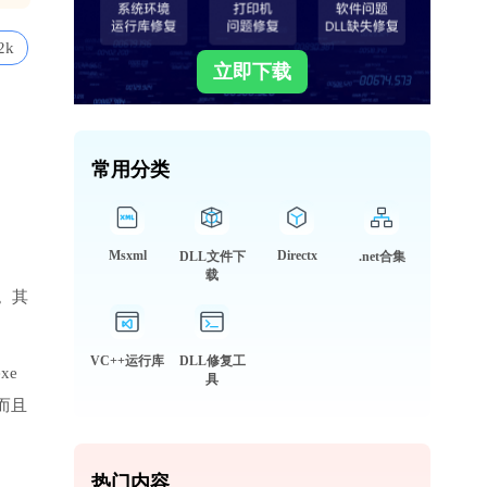
2k
立即下载
常用分类
Msxml
Directx
DLL文件下
.net合集
载
。其
VC++运行库
DLL修复工
xe
具
而且
热门内容