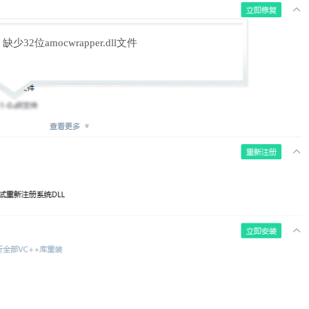
缺少32位amocwrapper.dll文件