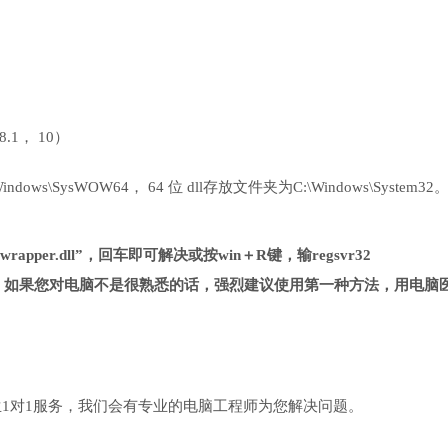
 8.1， 10）
ows\SysWOW64， 64 位 dll存放文件夹为C:\Windows\System32
rapper.dll”，回车即可解决或按win＋R键，输regsvr32
复杂很多，如果您对电脑不是很熟悉的话，强烈建议使用第一种方法，用电脑
1对1服务，我们会有专业的电脑工程师为您解决问题。