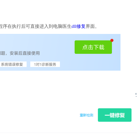
程序在执行后可直接进入到电脑医生
dll修复
界面。