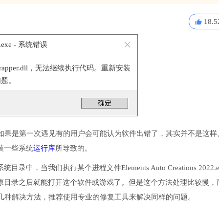
18.5
022.exe - 系统错误
rapper.dll，无法继续执行代码。重新安装
问题。
如果是第一次遇见有的用户会可能认为软件出错了，其实并不是这样
安装一些系统
运行库
所导致的。
中，当我们执行某个进程文件Elements Auto Creations 2022.e
到原目录之后就能打开这个软件或游戏了。但是这个方法处理比较慢，
几种解决方法，推荐使用专业的修复工具来解决同样的问题。