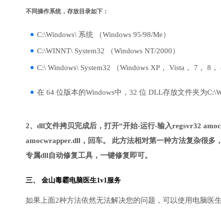
不同操作系统，存放目录如下：
C:\Windows\ 系统 （Windows 95/98/Me）
C:\WINNT\ System32 （Windows NT/2000）
C:\ Windows\ System32 （Windows XP， Vista， 7， 8，
在 64 位版本的Windows中，32 位 DLL存放文件夹为C:\Wind
2、dll文件拷贝完成后，打开“开始-运行-输入regsvr32 amocw
amocwrapper.dll，回车。 此方法相对第一种方法
专属dll自动修复工具，一键修复即可。
三、
金山毒霸电脑医生
1v1服务
如果上面2种方法依然无法解决您的问题，可以使用电脑医生