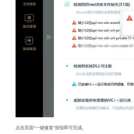
点击页面"一键修复"按钮即可完成。