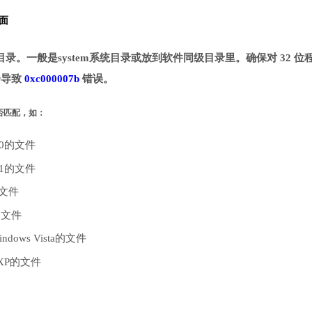
面
指定目录。一般是system系统目录或放到软件同级目录里。确保对 32 位
能会导致
0xc000007b
错误。
是否匹配，如：
10的文件
.1的文件
的文件
的文件
dows Vista的文件
 XP的文件