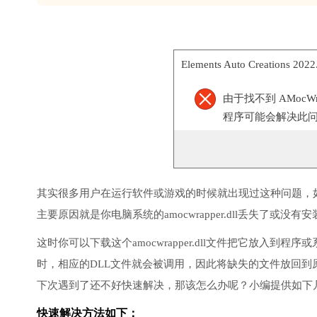
Elements Auto Creations 2
由于找不到 AMocW
程序可能会解决此
其实很多用户在运行软件或游戏的时候就出现过这种问题，
主要原因就是你电脑系统的amocwrapper.dll丢失了或没有
这时你可以下载这个amocwrapper.dll文件把它放入到程序或系统目录
时，相应的DLL文件就会被调用，因此将缺失的文件放回
下次遇到了还不好快速解决，那该怎么办呢？小编提供如下
快速解决方法如下：