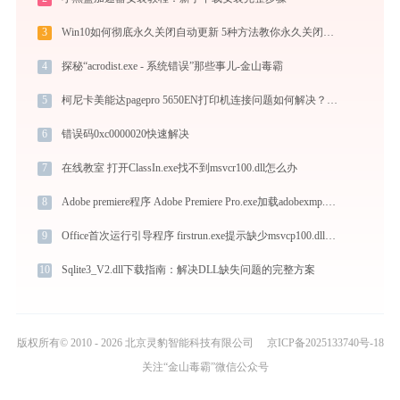
3
Win10如何彻底永久关闭自动更新 5种方法教你永久关闭win10自动更新
4
探秘“acrodist.exe - 系统错误”那些事儿-金山毒霸
5
柯尼卡美能达pagepro 5650EN打印机连接问题如何解决？ -金山毒霸
6
错误码0xc0000020快速解决
7
在线教室 打开ClassIn.exe找不到msvcr100.dll怎么办
8
Adobe premiere程序 Adobe Premiere Pro.exe加载adobexmp.dll文件丢失处理办法
9
Office首次运行引导程序 firstrun.exe提示缺少msvcp100.dll文件的解决办法
10
Sqlite3_V2.dll下载指南：解决DLL缺失问题的完整方案
版权所有© 2010 - 2026 北京灵豹智能科技有限公司
京ICP备2025133740号-18
关注“金山毒霸”微信公众号