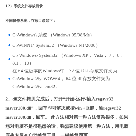
1.2）系统文件存放目录
不同操作系统，存放目录如下：
C:\Windows\ 系统 （Windows 95/98/Me）
C:\WINNT\ System32 （Windows NT/2000）
C:\ Windows\ System32 （Windows XP， Vista， 7， 8，
8.1， 10）
在 64 位版本的Windows中，32 位 DLL存放文件夹为
C:\Windows\SysWOW64， 64 位 dll存放文件夹为
C:\Windows\System32。
2、dll文件拷贝完成后，打开“开始-运行-输入regsvr32
msvcr100.dll”，回车即可解决或按win＋R键，输regsvr32
msvcr100.dll，回车。 此方法相对第一种方法复杂很多，如果
您对电脑不是很熟悉的话，强烈建议使用第一种方法，用电脑
医生专属dll自动修复工具，一键修复即可。