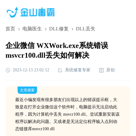
首页
电脑医生
DLL修复
DLL丢失
企业微信 WXWork.exe系统错误
msvcr100.dll丢失如何解决
2023-12-13 23:02:12
系统修复专家
原创
文章摘要
最近小编发现有很多朋友们出现以上的错误提示框，大
致是在打开企业微信这个软件时，电脑提示无法启动此
程序，因为计算机中丢失 msvcr100.dll。尝试重新安装该
程序以解决此问题。又或者是无法定位程序输入点到动
态链接库msvcr100.dll