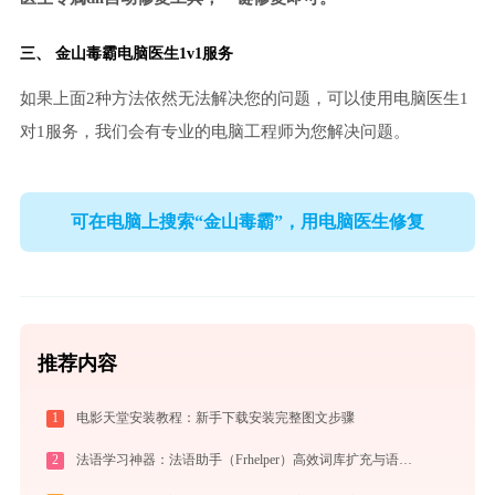
三、
金山毒霸电脑医生
1v1服务
如果上面2种方法依然无法解决您的问题，可以使用电脑医生1
对1服务，我们会有专业的电脑工程师为您解决问题。
可在电脑上搜索“金山毒霸”，用电脑医生修复
推荐内容
1
电影天堂安装教程：新手下载安装完整图文步骤
2
法语学习神器：法语助手（Frhelper）高效词库扩充与语法攻克秘籍：frhelper.ijinshan.com 安全绿色指南