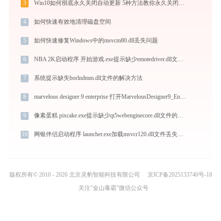
3
Win10如何彻底永久关闭自动更新 5种方法教你永久关闭win10自动更新
4
如何快速有效地清理磁盘空间
5
如何快速修复Windows中的msvcm80.dll丢失问题
6
NBA 2K启动程序 开始游戏.exe提示缺少emotedriver.dll文件的解决办法
7
系统提示缺失borlndmm.dll文件的解决方法
8
marvelous designer 9 enterprise 打开MarvelousDesigner9_Enterprise_x64.exe找不到freeimage.dll怎么办
9
像素蛋糕 pixcake.exe提示缺少qt5webenginecore.dll文件的解决办法
10
网银伴侣启动程序 launcher.exe加载msvcr120.dll文件丢失处理办法
版权所有© 2010 - 2026 北京灵豹智能科技有限公司
京ICP备2025133740号-18
关注“金山毒霸”微信公众号