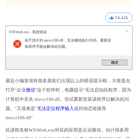
14.42k
WXWork.exe - 系统错误
由于找不到 msvcr100.dll，无法继续执行代码。重新安
装程序可能会解决此问题。
最近小编发现有很多朋友们出现以上的错误提示框，大致是在
打开"企业
微信
"这个软件时，电脑提示"无法启动此程序，因为
计算机中丢失 msvcr100.dll。尝试重新安装该程序以解决此问
题。"又或者是"
无法定位程序输入点
到动态链接库
msvcr100.dll"
此进程名称WXWork.exe对应的应用是企业微信。估计很多用