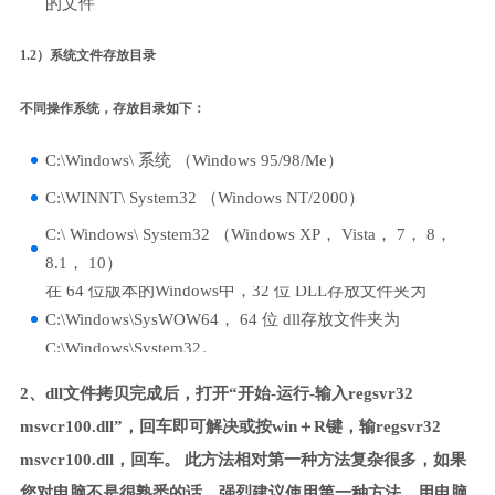
的文件
1.2）系统文件存放目录
不同操作系统，存放目录如下：
C:\Windows\ 系统 （Windows 95/98/Me）
C:\WINNT\ System32 （Windows NT/2000）
C:\ Windows\ System32 （Windows XP， Vista， 7， 8，
8.1， 10）
在 64 位版本的Windows中，32 位 DLL存放文件夹为
C:\Windows\SysWOW64， 64 位 dll存放文件夹为
C:\Windows\System32。
2、dll文件拷贝完成后，打开“开始-运行-输入regsvr32
msvcr100.dll”，回车即可解决或按win＋R键，输regsvr32
msvcr100.dll，回车。 此方法相对第一种方法复杂很多，如果
您对电脑不是很熟悉的话，强烈建议使用第一种方法，用电脑