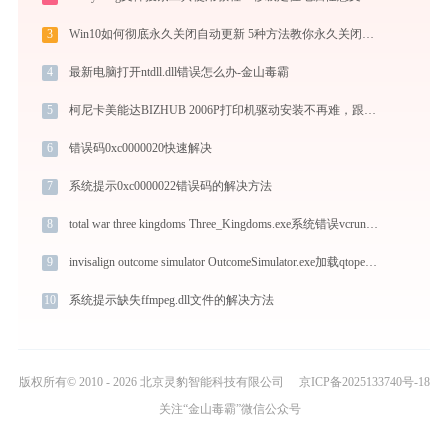
3
Win10如何彻底永久关闭自动更新 5种方法教你永久关闭win10自动更新
4
最新电脑打开ntdll.dll错误怎么办-金山毒霸
5
柯尼卡美能达BIZHUB 2006P打印机驱动安装不再难，跟着这些步骤一学就会
6
错误码0xc0000020快速解决
7
系统提示0xc0000022错误码的解决方法
8
total war three kingdoms Three_Kingdoms.exe系统错误vcruntime140.dll丢失如何解决
9
invisalign outcome simulator OutcomeSimulator.exe加载qtopengl4.dll文件丢失处理办法
10
系统提示缺失ffmpeg.dll文件的解决方法
版权所有© 2010 - 2026 北京灵豹智能科技有限公司
京ICP备2025133740号-18
关注“金山毒霸”微信公众号